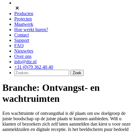
Producten
Projecten
Maatwerk
Hoe werkt huren?
Contact
Support
FAQ
Nieuwtjes
Over ons
info@diz.nl
+31 (0)79 362 40 40
Branche:
Ontvangst- en
wachtruimten
Een wachtruimte of ontvangsthal is dé plaats om uw doelgroep de
juiste boodschap op de juiste plaats te kunnen aanbieden. Wilt u
klanten of bezoekers zich zelf laten aanmelden dan kiest u voor onze
aanmeldzuilen en digitale receptie. Is het beeldscherm puur bedoeld