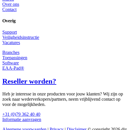
Over ons
Contact
Overig
Support
Veiligheidsinstructie
Vacatures
Branches
Toepassingen
Software
EAA-Pad®
Reseller worden?
Heb je interesse in onze producten voor jouw klanten? Wij zijn op
zoek naar wederverkopers/partners, neem vrijblijvend contact op
voor de mogelijkheden.
+31 (0)79 362 40 40
Informatie aanvragen
Algemene voorwaarden
|
Privacy
|
Disclaimer
© copyright 2026 diz