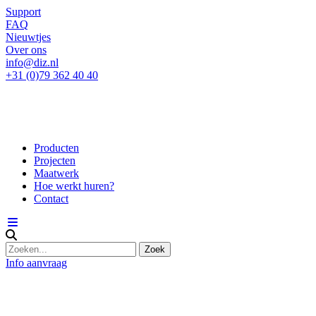
Support
FAQ
Nieuwtjes
Over ons
info@diz.nl
+31 (0)79 362 40 40
Producten
Projecten
Maatwerk
Hoe werkt huren?
Contact
Info aanvraag