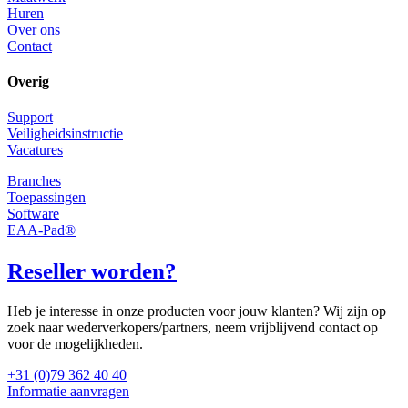
Huren
Over ons
Contact
Overig
Support
Veiligheidsinstructie
Vacatures
Branches
Toepassingen
Software
EAA-Pad®
Reseller worden?
Heb je interesse in onze producten voor jouw klanten? Wij zijn op
zoek naar wederverkopers/partners, neem vrijblijvend contact op
voor de mogelijkheden.
+31 (0)79 362 40 40
Informatie aanvragen