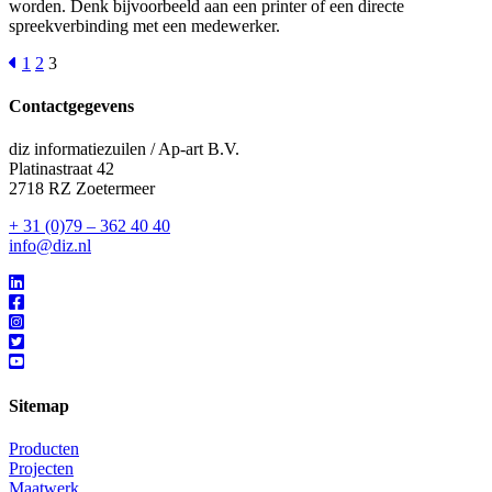
worden. Denk bijvoorbeeld aan een printer of een directe
spreekverbinding met een medewerker.
1
2
3
Contactgegevens
diz informatiezuilen / Ap-art B.V.
Platinastraat 42
2718 RZ Zoetermeer
+ 31 (0)79 – 362 40 40
info@diz.nl
Sitemap
Producten
Projecten
Maatwerk