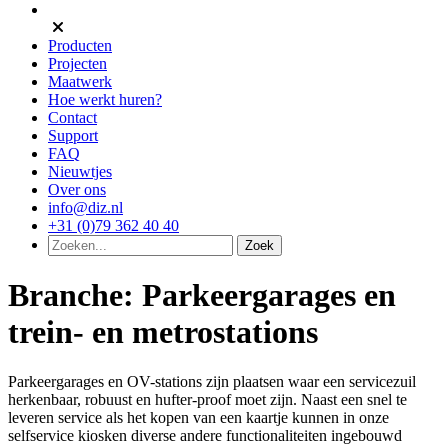
Producten
Projecten
Maatwerk
Hoe werkt huren?
Contact
Support
FAQ
Nieuwtjes
Over ons
info@diz.nl
+31 (0)79 362 40 40
Branche:
Parkeergarages en
trein- en metrostations
Parkeergarages en OV-stations zijn plaatsen waar een servicezuil
herkenbaar, robuust en hufter-proof moet zijn. Naast een snel te
leveren service als het kopen van een kaartje kunnen in onze
selfservice kiosken diverse andere functionaliteiten ingebouwd