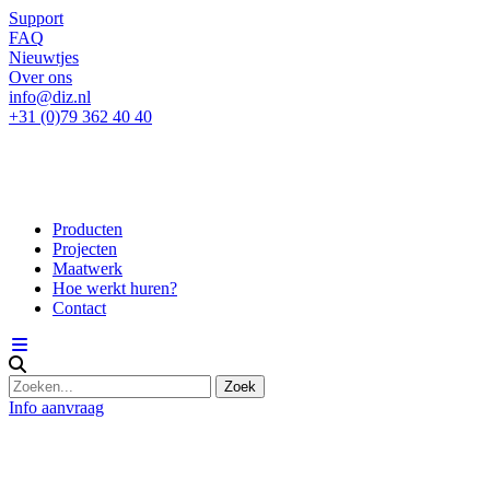
Support
FAQ
Nieuwtjes
Over ons
info@diz.nl
+31 (0)79 362 40 40
Producten
Projecten
Maatwerk
Hoe werkt huren?
Contact
Info aanvraag