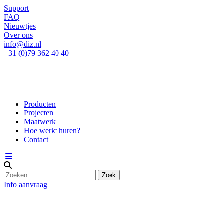
Support
FAQ
Nieuwtjes
Over ons
info@diz.nl
+31 (0)79 362 40 40
Producten
Projecten
Maatwerk
Hoe werkt huren?
Contact
Info aanvraag