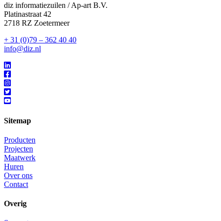
diz informatiezuilen / Ap-art B.V.
Platinastraat 42
2718 RZ Zoetermeer
+ 31 (0)79 – 362 40 40
info@diz.nl
Sitemap
Producten
Projecten
Maatwerk
Huren
Over ons
Contact
Overig