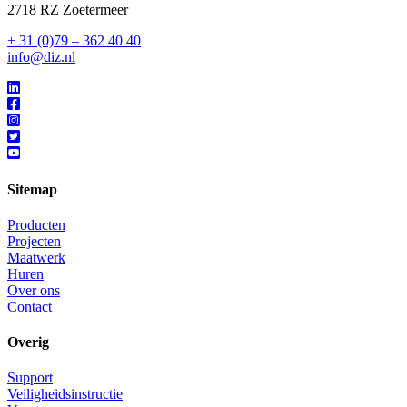
2718 RZ Zoetermeer
+ 31 (0)79 – 362 40 40
info@diz.nl
Sitemap
Producten
Projecten
Maatwerk
Huren
Over ons
Contact
Overig
Support
Veiligheidsinstructie