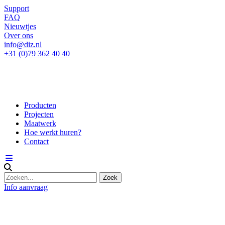
Support
FAQ
Nieuwtjes
Over ons
info@diz.nl
+31 (0)79 362 40 40
Producten
Projecten
Maatwerk
Hoe werkt huren?
Contact
Info aanvraag