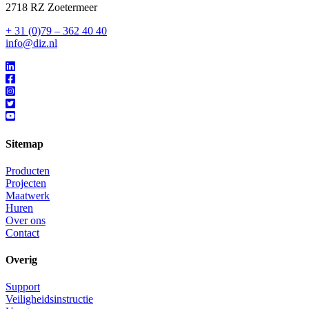
2718 RZ Zoetermeer
+ 31 (0)79 – 362 40 40
info@diz.nl
Sitemap
Producten
Projecten
Maatwerk
Huren
Over ons
Contact
Overig
Support
Veiligheidsinstructie