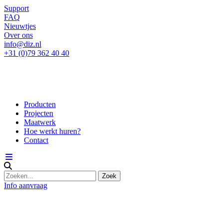
Support
FAQ
Nieuwtjes
Over ons
info@diz.nl
+31 (0)79 362 40 40
Producten
Projecten
Maatwerk
Hoe werkt huren?
Contact
Info aanvraag