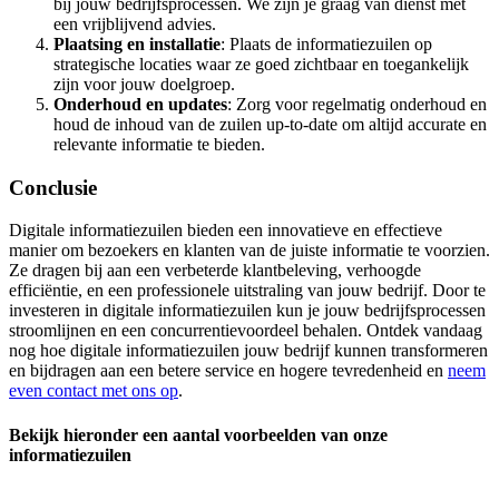
bij jouw bedrijfsprocessen. We zijn je graag van dienst met
een vrijblijvend advies.
Plaatsing en installatie
: Plaats de informatiezuilen op
strategische locaties waar ze goed zichtbaar en toegankelijk
zijn voor jouw doelgroep.
Onderhoud en updates
: Zorg voor regelmatig onderhoud en
houd de inhoud van de zuilen up-to-date om altijd accurate en
relevante informatie te bieden.
Conclusie
Digitale informatiezuilen bieden een innovatieve en effectieve
manier om bezoekers en klanten van de juiste informatie te voorzien.
Ze dragen bij aan een verbeterde klantbeleving, verhoogde
efficiëntie, en een professionele uitstraling van jouw bedrijf. Door te
investeren in digitale informatiezuilen kun je jouw bedrijfsprocessen
stroomlijnen en een concurrentievoordeel behalen. Ontdek vandaag
nog hoe digitale informatiezuilen jouw bedrijf kunnen transformeren
en bijdragen aan een betere service en hogere tevredenheid en
neem
even contact met ons op
.
Bekijk hieronder een aantal voorbeelden van onze
informatiezuilen