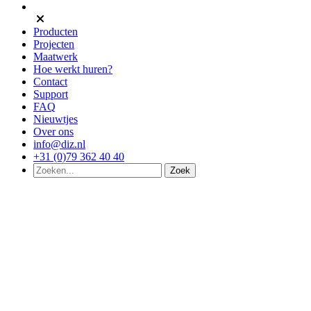
Producten
Projecten
Maatwerk
Hoe werkt huren?
Contact
Support
FAQ
Nieuwtjes
Over ons
info@diz.nl
+31 (0)79 362 40 40