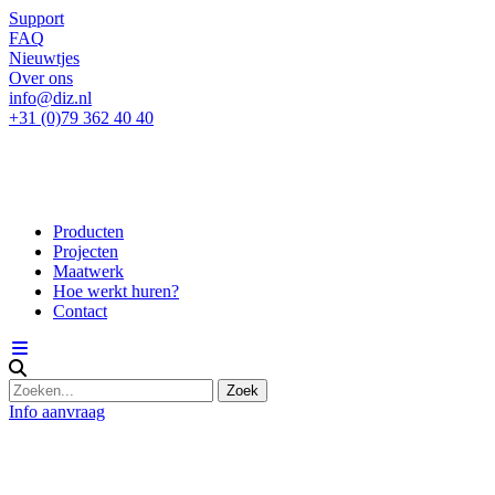
Support
FAQ
Nieuwtjes
Over ons
info@diz.nl
+31 (0)79 362 40 40
Producten
Projecten
Maatwerk
Hoe werkt huren?
Contact
Info aanvraag