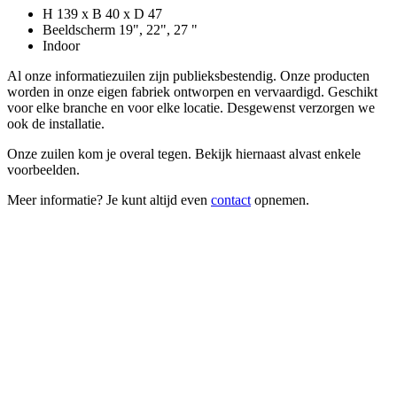
H 139 x B 40 x D 47
Beeldscherm 19", 22", 27 "
Indoor
Al onze informatiezuilen zijn publieksbestendig. Onze producten
worden in onze eigen fabriek ontworpen en vervaardigd. Geschikt
voor elke branche en voor elke locatie. Desgewenst verzorgen we
ook de installatie.
Onze zuilen kom je overal tegen. Bekijk hiernaast alvast enkele
voorbeelden.
Meer informatie? Je kunt altijd even
contact
opnemen.