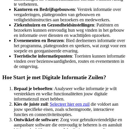
te verbeteren.
Kantoren en Bedrijfsgebouwen
: Verstrek informatie over
vergaderingen, plattegronden van gebouwen en
veiligheidsinstructies aan bezoekers en medewerkers.
Ziekenhuizen en Gezondheidsinstellingen
: Patiënten en
bezoekers kunnen eenvoudig hun weg vinden in het gebouw
en informatie over diensten en wachttijden opzoeken.
Evenementen en Beurzen
: Bied deelnemers informatie over
het programma, plattegronden en sprekers, wat zorgt voor een
soepele en georganiseerde ervaring.
Toeristische informatiepunten
: Toeristen kunnen informatie
vinden over bezienswaardigheden, routes en evenementen in
de omgeving.
Hoe Start je met Digitale Informatie Zuilen?
Bepaal je behoeften
: Analyseer welke informatie je wilt
verstrekken en welke functionaliteiten jouw digitale
informatiezuil moet hebben.
Kies de juiste zuil
:
Selecteer hier een zuil
die voldoet aan
jouw specifieke eisen, zoals schermgrootte, interactieve
functies en connectiviteitsopties.
Ontwikkel de software
: Zorg voor gebruiksvriendelijke en
aanpasbare software die eenvoudig te beheren is en aansluit