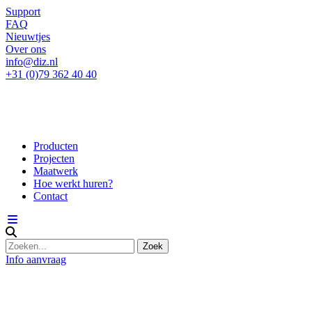
Support
FAQ
Nieuwtjes
Over ons
info@diz.nl
+31 (0)79 362 40 40
Producten
Projecten
Maatwerk
Hoe werkt huren?
Contact
Info aanvraag