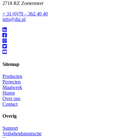
2718 RZ Zoetermeer
+ 31 (0)79 – 362 40 40
info@diz.nl
Sitemap
Producten
Projecten
Maatwerk
Huren
Over ons
Contact
Overig
Support
Veiligheidsinstructie