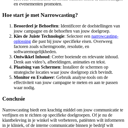
en evenementen promoten.
Hoe start je met Narrowcasting?
Beoordeel je Behoeften
: Identificeer de doelstellingen van
jouw campagne en de behoeften van jouw doelgroep.
Kies de Juiste Technologie
: Selecteer een
narrowcasting-
oplossing
die past bij jouw specifieke eisen. Overweeg
factoren zoals schermgrootte, resolutie, en
softwaremogelijkheden.
Ontwikkel Inhoud
: Creëer boeiende en relevante inhoud.
Denk aan video’s, afbeeldingen, animaties en tekst.
Plaatsing van Schermen
: Installeer de schermen op
strategische locaties waar jouw doelgroep zich bevindt.
Monitor en Evalueer
: Gebruik analyse-tools om de
effectiviteit van jouw campagne te meten en aan te passen
waar nodig.
Conclusie
Narrowcasting biedt een krachtig middel om jouw communicatie te
verfijnen en te richten op specifieke doelgroepen. Of je nu de
klantbeleving in je winkel wilt verbeteren, patiënten wilt informeren
in je kliniek, of de interne communicatie binnen je bedrijf wilt