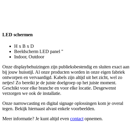
LED schermen
H x B x D
Beeldscherm LED panel "
Indoor, Outdoor
Onze displaybehuizingen zijn publieksbestendig en sluiten exact aan
bij jouw huisstijl. Al onze producten worden in onze eigen fabriek
ontworpen en vervaardigd. Kabels zijn altijd uit het zicht, wel zo
netjes! Zo bereikt je de juiste doelgroep op het juiste moment.
Geschikt voor elke branche en voor elke locatie. Desgewenst
verzorgen we ook de installatie.
Onze narrowcasting en digital signage oplossingen kom je overal
tegen. Bekijk hiernaast alvast enkele voorbeelden.
Meer informatie? Je kunt altijd even
contact
opnemen.