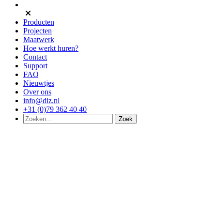
Producten
Projecten
Maatwerk
Hoe werkt huren?
Contact
Support
FAQ
Nieuwtjes
Over ons
info@diz.nl
+31 (0)79 362 40 40