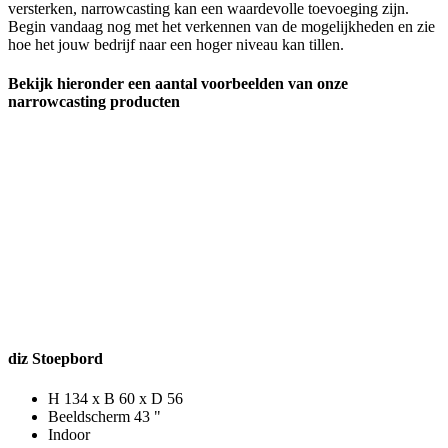
versterken, narrowcasting kan een waardevolle toevoeging zijn.
Begin vandaag nog met het verkennen van de mogelijkheden en zie
hoe het jouw bedrijf naar een hoger niveau kan tillen.
Bekijk hieronder een aantal voorbeelden van onze
narrowcasting producten
diz Stoepbord
H 134 x B 60 x D 56
Beeldscherm 43 "
Indoor