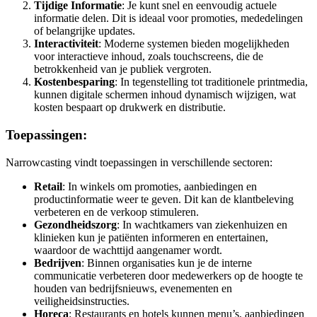
Tijdige Informatie
: Je kunt snel en eenvoudig actuele
informatie delen. Dit is ideaal voor promoties, mededelingen
of belangrijke updates.
Interactiviteit
: Moderne systemen bieden mogelijkheden
voor interactieve inhoud, zoals touchscreens, die de
betrokkenheid van je publiek vergroten.
Kostenbesparing
: In tegenstelling tot traditionele printmedia,
kunnen digitale schermen inhoud dynamisch wijzigen, wat
kosten bespaart op drukwerk en distributie.
Toepassingen:
Narrowcasting vindt toepassingen in verschillende sectoren:
Retail
: In winkels om promoties, aanbiedingen en
productinformatie weer te geven. Dit kan de klantbeleving
verbeteren en de verkoop stimuleren.
Gezondheidszorg
: In wachtkamers van ziekenhuizen en
klinieken kun je patiënten informeren en entertainen,
waardoor de wachttijd aangenamer wordt.
Bedrijven
: Binnen organisaties kun je de interne
communicatie verbeteren door medewerkers op de hoogte te
houden van bedrijfsnieuws, evenementen en
veiligheidsinstructies.
Horeca
: Restaurants en hotels kunnen menu’s, aanbiedingen