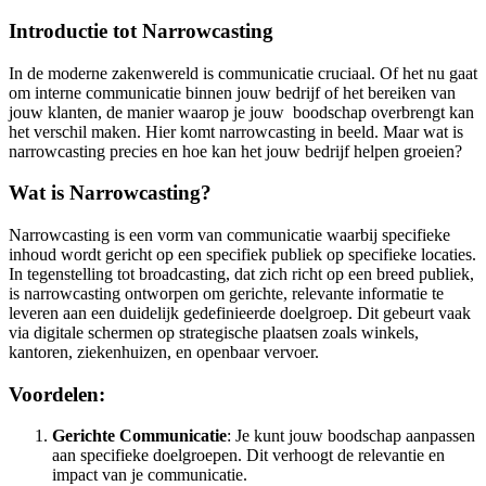
Introductie tot Narrowcasting
In de moderne zakenwereld is communicatie cruciaal. Of het nu gaat
om interne communicatie binnen jouw bedrijf of het bereiken van
jouw klanten, de manier waarop je jouw boodschap overbrengt kan
het verschil maken. Hier komt narrowcasting in beeld. Maar wat is
narrowcasting precies en hoe kan het jouw bedrijf helpen groeien?
Wat is Narrowcasting?
Narrowcasting is een vorm van communicatie waarbij specifieke
inhoud wordt gericht op een specifiek publiek op specifieke locaties.
In tegenstelling tot broadcasting, dat zich richt op een breed publiek,
is narrowcasting ontworpen om gerichte, relevante informatie te
leveren aan een duidelijk gedefinieerde doelgroep. Dit gebeurt vaak
via digitale schermen op strategische plaatsen zoals winkels,
kantoren, ziekenhuizen, en openbaar vervoer.
Voordelen:
Gerichte Communicatie
: Je kunt jouw boodschap aanpassen
aan specifieke doelgroepen. Dit verhoogt de relevantie en
impact van je communicatie.