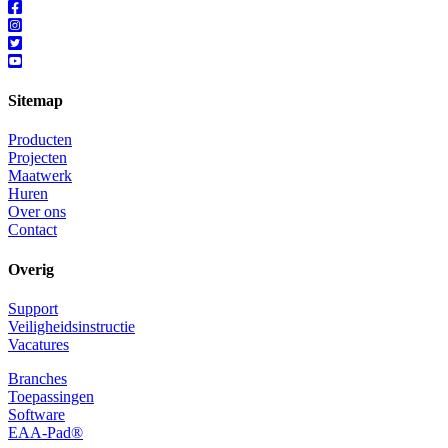
Sitemap
Producten
Projecten
Maatwerk
Huren
Over ons
Contact
Overig
Support
Veiligheidsinstructie
Vacatures
Branches
Toepassingen
Software
EAA-Pad®