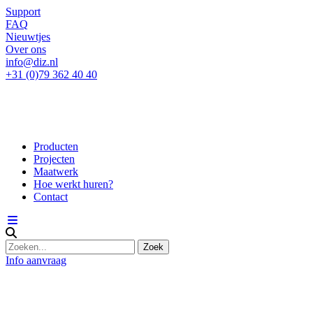
Support
FAQ
Nieuwtjes
Over ons
info@diz.nl
+31 (0)79 362 40 40
Producten
Projecten
Maatwerk
Hoe werkt huren?
Contact
Info aanvraag