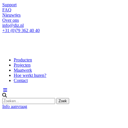
Support
FAQ
Nieuwtjes
Over ons
info@diz.nl
+31 (0)79 362 40 40
Producten
Projecten
Maatwerk
Hoe werkt huren?
Contact
Info aanvraag