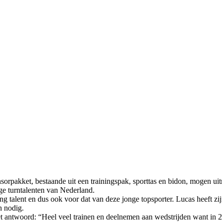
pakket, bestaande uit een trainingspak, sporttas en bidon, mogen uit
ge turntalenten van Nederland.
 talent en dus ook voor dat van deze jonge topsporter. Lucas heeft zijn
n nodig.
het antwoord: “Heel veel trainen en deelnemen aan wedstrijden want in