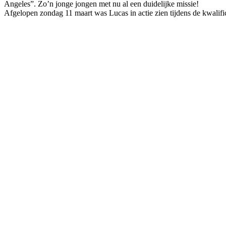
Angeles”. Zo’n jonge jongen met nu al een duidelijke missie!
Afgelopen zondag 11 maart was Lucas in actie zien tijdens de kwalif