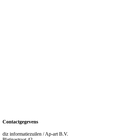
Contactgegevens
diz informatiezuilen / Ap-art B.V.
Platinastraat 42