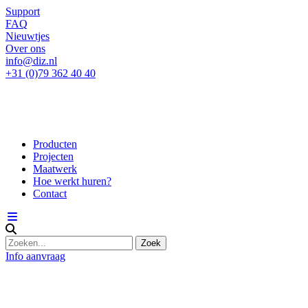
Support
FAQ
Nieuwtjes
Over ons
info@diz.nl
+31 (0)79 362 40 40
Producten
Projecten
Maatwerk
Hoe werkt huren?
Contact
Info aanvraag