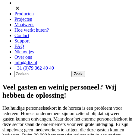
Producten
Projecten
Maatwerk
Hoe werkt huren?
Contact
Support
FAQ
Nieuwtjes
Over ons
info@diz.nl
+31 (0)79 362 40 40
Veel gasten en weinig personeel? Wij
hebben de oplossing!
Het huidige personeelstekort in de horeca is een probleem voor
iedereen. Horeca ondernemers zijn ontzettend blij dat zij weer
gasten kunnen ontvangen. Maar door het enorme personeelstekort in
deze sector staan de ondernemers voor een grote uitdaging. Er zijn
simpelweg geen medewerkers te krijgen die deze gasten kunnen