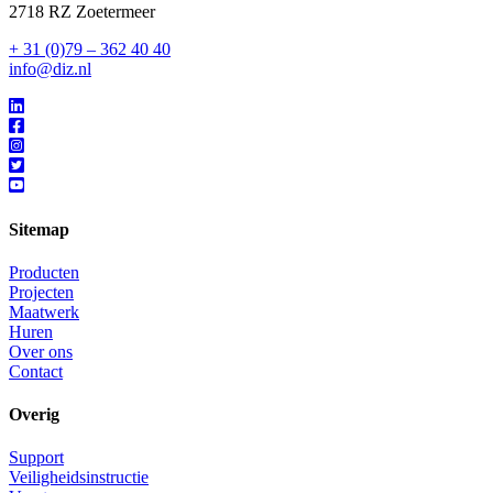
2718 RZ Zoetermeer
+ 31 (0)79 – 362 40 40
info@diz.nl
Sitemap
Producten
Projecten
Maatwerk
Huren
Over ons
Contact
Overig
Support
Veiligheidsinstructie