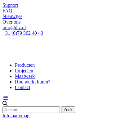
Support
FAQ
Nieuwtjes
Over ons
info@diz.nl
+31 (0)79 362 40 40
Producten
Projecten
Maatwerk
Hoe werkt huren?
Contact
Info aanvraag