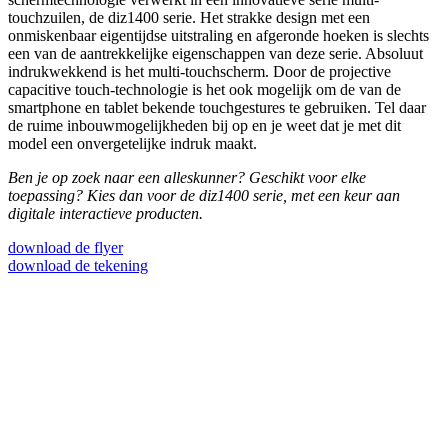
touchzuilen, de diz1400 serie. Het strakke design met een
onmiskenbaar eigentijdse uitstraling en afgeronde hoeken is slechts
een van de aantrekkelijke eigenschappen van deze serie. Absoluut
indrukwekkend is het multi-touchscherm. Door de projective
capacitive touch-technologie is het ook mogelijk om de van de
smartphone en tablet bekende touchgestures te gebruiken. Tel daar
de ruime inbouwmogelijkheden bij op en je weet dat je met dit
model een onvergetelijke indruk maakt.
Ben je op zoek naar een alleskunner? Geschikt voor elke
toepassing? Kies dan voor de diz1400 serie, met een keur aan
digitale interactieve producten.
download de flyer
download de tekening