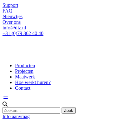
Support
FAQ
Nieuwtjes
Over ons
info@diz.nl
+31 (0)79 362 40 40
Producten
Projecten
Maatwerk
Hoe werkt huren?
Contact
Info aanvraag