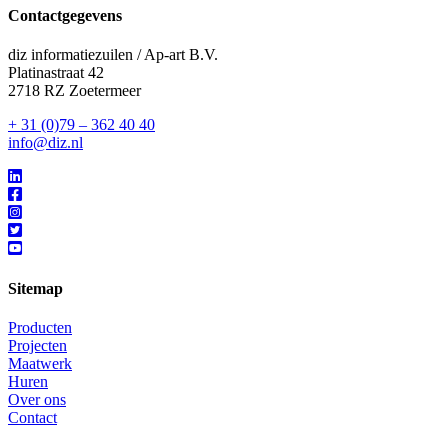
Contactgegevens
diz informatiezuilen / Ap-art B.V.
Platinastraat 42
2718 RZ Zoetermeer
+ 31 (0)79 – 362 40 40
info@diz.nl
Sitemap
Producten
Projecten
Maatwerk
Huren
Over ons
Contact