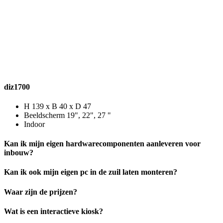
diz1700
H 139 x B 40 x D 47
Beeldscherm 19", 22", 27 "
Indoor
Kan ik mijn eigen hardwarecomponenten aanleveren voor
inbouw?
Kan ik ook mijn eigen pc in de zuil laten monteren?
Waar zijn de prijzen?
Wat is een interactieve kiosk?