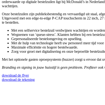
orderwaarde op digitale bestelzuilen ligt bij McDonald’s in Nederland
wachtrijen.
Onze bestelzuilen zijn publieksbestendig en vervaardigd uit staal, af
Uitgevoerd met een edge-to-edge P-CAP touchscherm in 22 inch, 27 inc
te bestellen.
Met een selfservice bestelzuil verdwijnen wachtrijen en worden
Wegnemen van ‘queue-stress’. Klanten hebben bij een bestelzuil
Gepersonaliseerde bestelomgeving en upselling.
Met de hulp van technologie heeft uw personeel meer tijd voor 
Maximale efficiëntie en hogere bestelwaarde.
Zorg voor groei met digitalisering en onze beproefde bestelzuil
Met het optionele gasten oproepsysteem (buzzer) zorgt u ervoor dat u
Branding en signing in jouw huisstijl is geen probleem. Profiteer ook v
download de flyer
download de tekening