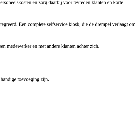
personeelskosten en zorg daarbij voor tevreden klanten en korte
tegreerd. Een complete selfservice kiosk, die de drempel verlaagt om
 een medewerker en met andere klanten achter zich.
 handige toevoeging zijn.