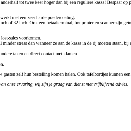
 anderhalf tot twee keer hoger dan bij een reguliere kassa! Bespaar op 
gewerkt met een zeer harde poedercoating.
h of 32 inch. Ook een betaalterminal, bonprinter en scanner zijn geïn
 lost-sales voorkomen.
 minder stress dan wanneer ze aan de kassa in de rij moeten staan, bij
andere taken en direct contact met klanten.
en.
w gasten zelf hun bestelling komen halen. Ook tafelbordjes kunnen een
an onze ervaring, wij zijn je graag van dienst met vrijblijvend advies.