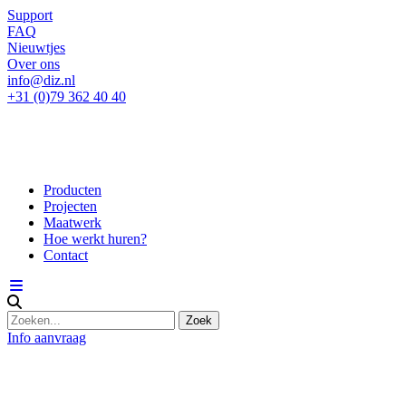
Support
FAQ
Nieuwtjes
Over ons
info@diz.nl
+31 (0)79 362 40 40
Producten
Projecten
Maatwerk
Hoe werkt huren?
Contact
Info aanvraag