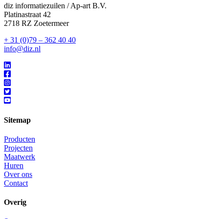
diz informatiezuilen / Ap-art B.V.
Platinastraat 42
2718 RZ Zoetermeer
+ 31 (0)79 – 362 40 40
info@diz.nl
Sitemap
Producten
Projecten
Maatwerk
Huren
Over ons
Contact
Overig