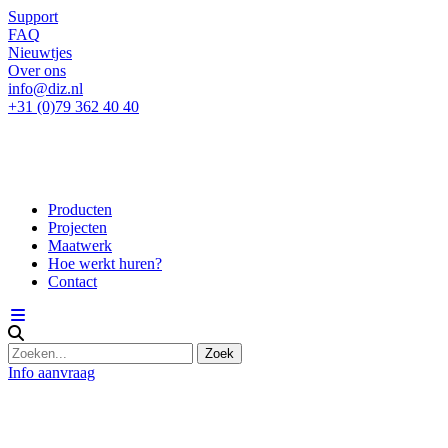
Support
FAQ
Nieuwtjes
Over ons
info@diz.nl
+31 (0)79 362 40 40
Producten
Projecten
Maatwerk
Hoe werkt huren?
Contact
Info aanvraag