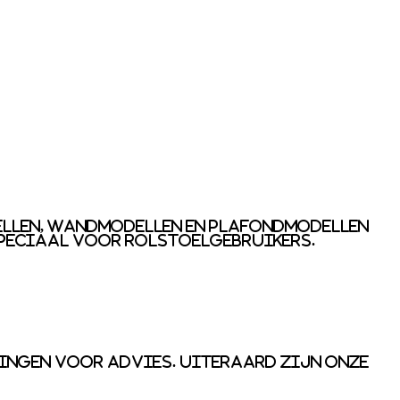
dellen, wandmodellen en plafondmodellen
speciaal voor rolstoelgebruikers.
singen voor advies. Uiteraard zijn onze