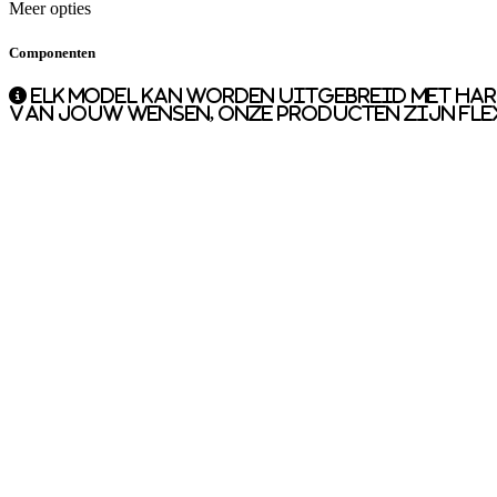
Meer opties
Componenten
Elk model kan worden uitgebreid met ha
van jouw wensen, onze producten zijn flexi