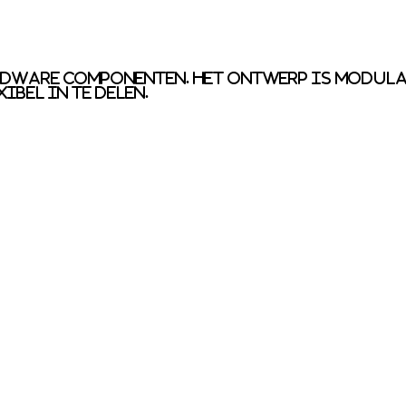
rdware componenten. Het ontwerp is modula
bel in te delen.