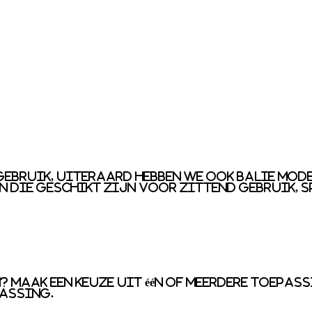
gebruik, uiteraard hebben we ook balie mo
n die geschikt zijn voor zittend gebruik, 
 Maak een keuze uit één of meerdere toepas
assing.