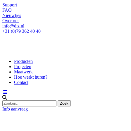
Support
FAQ
Nieuwtjes
Over ons
info@diz.nl
+31 (0)79 362 40 40
Producten
Projecten
Maatwerk
Hoe werkt huren?
Contact
Info aanvraag