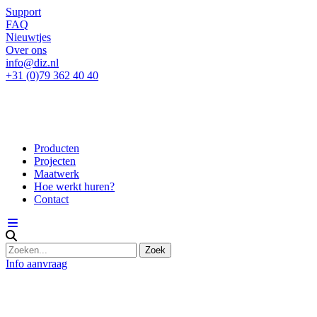
Support
FAQ
Nieuwtjes
Over ons
info@diz.nl
+31 (0)79 362 40 40
Producten
Projecten
Maatwerk
Hoe werkt huren?
Contact
Info aanvraag