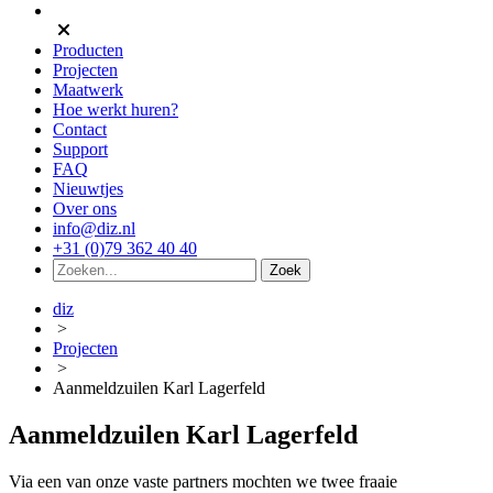
Producten
Projecten
Maatwerk
Hoe werkt huren?
Contact
Support
FAQ
Nieuwtjes
Over ons
info@diz.nl
+31 (0)79 362 40 40
diz
>
Projecten
>
Aanmeldzuilen Karl Lagerfeld
Aanmeldzuilen Karl Lagerfeld
Via een van onze vaste partners mochten we twee fraaie