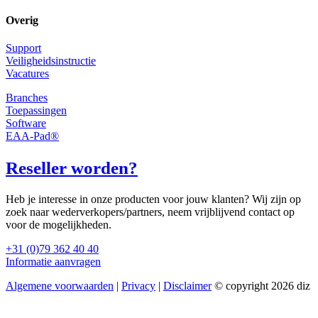
Overig
Support
Veiligheidsinstructie
Vacatures
Branches
Toepassingen
Software
EAA-Pad®
Reseller worden?
Heb je interesse in onze producten voor jouw klanten? Wij zijn op
zoek naar wederverkopers/partners, neem vrijblijvend contact op
voor de mogelijkheden.
+31 (0)79 362 40 40
Informatie aanvragen
Algemene voorwaarden
|
Privacy
|
Disclaimer
© copyright 2026 diz