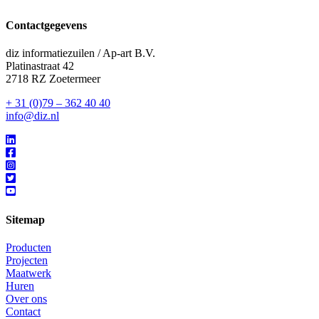
Contactgegevens
diz informatiezuilen / Ap-art B.V.
Platinastraat 42
2718 RZ Zoetermeer
+ 31 (0)79 – 362 40 40
info@diz.nl
Sitemap
Producten
Projecten
Maatwerk
Huren
Over ons
Contact