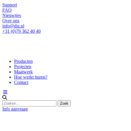
Support
FAQ
Nieuwtjes
Over ons
info@diz.nl
+31 (0)79 362 40 40
Producten
Projecten
Maatwerk
Hoe werkt huren?
Contact
Info aanvraag