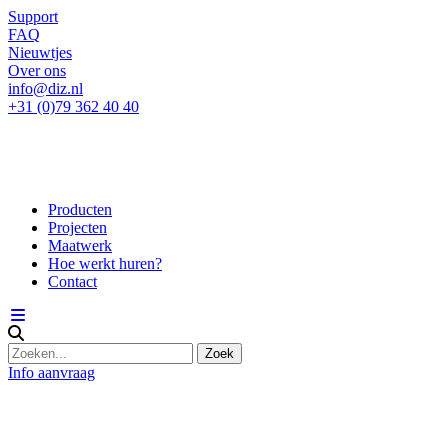
Support
FAQ
Nieuwtjes
Over ons
info@diz.nl
+31 (0)79 362 40 40
Producten
Projecten
Maatwerk
Hoe werkt huren?
Contact
Info aanvraag