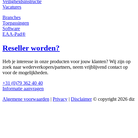
Veiligheidsinstructie
Vacatures
Branches
Toepassingen
Software
EAA-Pad®
Reseller worden?
Heb je interesse in onze producten voor jouw klanten? Wij zijn op
zoek naar wederverkopers/partners, neem vrijblijvend contact op
voor de mogelijkheden.
+31 (0)79 362 40 40
Informatie aanvragen
Algemene voorwaarden
|
Privacy
|
Disclaimer
© copyright 2026 diz