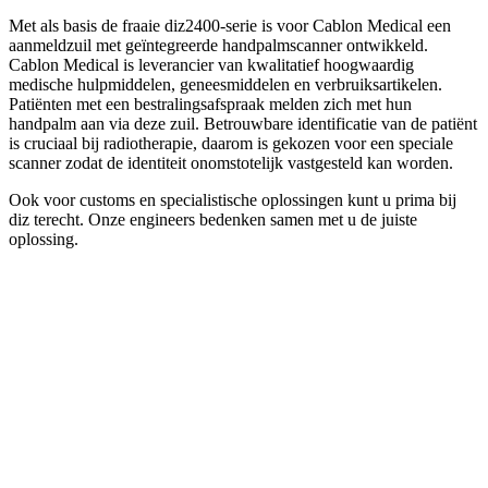
Met als basis de fraaie diz2400-serie is voor Cablon Medical een
aanmeldzuil met geïntegreerde handpalmscanner ontwikkeld.
Cablon Medical is leverancier van kwalitatief hoogwaardig
medische hulpmiddelen, geneesmiddelen en verbruiksartikelen.
Patiënten met een bestralingsafspraak melden zich met hun
handpalm aan via deze zuil. Betrouwbare identificatie van de patiënt
is cruciaal bij radiotherapie, daarom is gekozen voor een speciale
scanner zodat de identiteit onomstotelijk vastgesteld kan worden.
Ook voor customs en specialistische oplossingen kunt u prima bij
diz terecht. Onze engineers bedenken samen met u de juiste
oplossing.