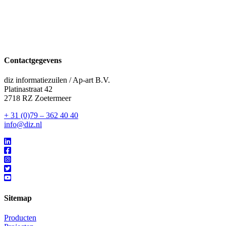
Contactgegevens
diz informatiezuilen / Ap-art B.V.
Platinastraat 42
2718 RZ Zoetermeer
+ 31 (0)79 – 362 40 40
info@diz.nl
Sitemap
Producten