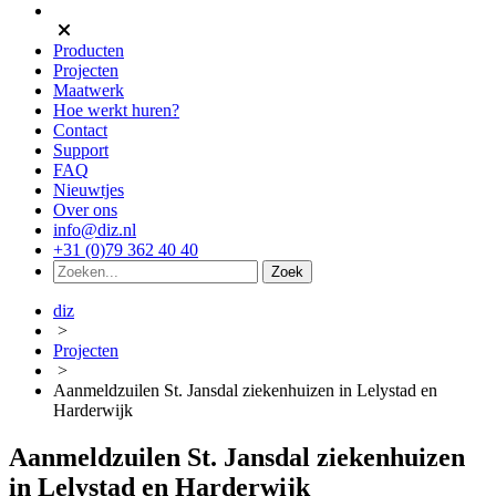
Producten
Projecten
Maatwerk
Hoe werkt huren?
Contact
Support
FAQ
Nieuwtjes
Over ons
info@diz.nl
+31 (0)79 362 40 40
diz
>
Projecten
>
Aanmeldzuilen St. Jansdal ziekenhuizen in Lelystad en
Harderwijk
Aanmeldzuilen St. Jansdal ziekenhuizen
in Lelystad en Harderwijk