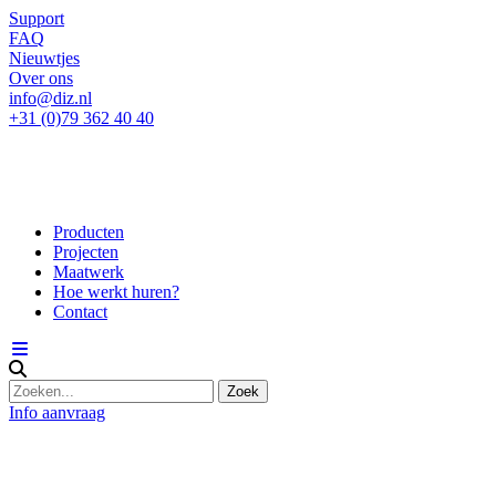
Support
FAQ
Nieuwtjes
Over ons
info@diz.nl
+31 (0)79 362 40 40
Producten
Projecten
Maatwerk
Hoe werkt huren?
Contact
Info aanvraag