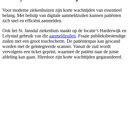
Voor moderne ziekenhuizen zijn korte wachttijden van essentieel
belang. Met behulp van digitale aanmeldzuilen kunnen patiënten
zich snel en efficiënt aanmelden.
Ook het St. Jansdal ziekenhuis maakt op de locatie’s Harderwijk en
Lelystad gebruik van diz
aanmeldzuilen
. Fraaie publieksbestendige
zuilen met een groot touchscherm. De patiëntenpas kan gescand
worden met de geïntegreerde scanner. Vanuit de zuil wordt
vervolgens een ticket geprint, waarmee de patiënt naar de juiste
afdeling kan gaan. Hierdoor zijn korte wachttijden gegarandeerd.