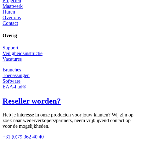
Projecten
Maatwerk
Huren
Over ons
Contact
Overig
Support
Veiligheidsinstructie
Vacatures
Branches
Toepassingen
Software
EAA-Pad®
Reseller worden?
Heb je interesse in onze producten voor jouw klanten? Wij zijn op
zoek naar wederverkopers/partners, neem vrijblijvend contact op
voor de mogelijkheden.
+31 (0)79 362 40 40