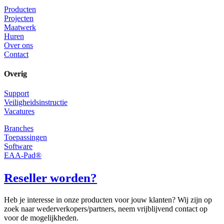
Producten
Projecten
Maatwerk
Huren
Over ons
Contact
Overig
Support
Veiligheidsinstructie
Vacatures
Branches
Toepassingen
Software
EAA-Pad®
Reseller worden?
Heb je interesse in onze producten voor jouw klanten? Wij zijn op
zoek naar wederverkopers/partners, neem vrijblijvend contact op
voor de mogelijkheden.