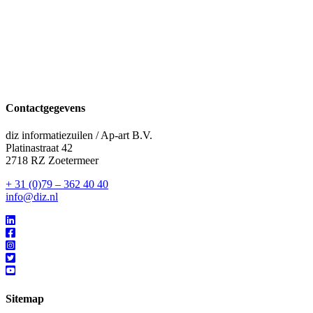
Contactgegevens
diz informatiezuilen / Ap-art B.V.
Platinastraat 42
2718 RZ Zoetermeer
+ 31 (0)79 – 362 40 40
info@diz.nl
Sitemap