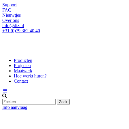
Support
FAQ
Nieuwtjes
Over ons
info@diz.nl
+31 (0)79 362 40 40
Producten
Projecten
Maatwerk
Hoe werkt huren?
Contact
Info aanvraag