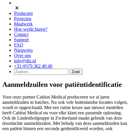
Producten
Projecten
Maatwerk
Hoe werkt huren?
Contact
Support
FAQ
Nieuwtjes
Over ons
info@diz.nl
+31 (0)79 362 40 40
Aanmeldzuilen voor patiëntidentificatie
Voor onze partner Cablon Medical produceren we al jaren
aanmeldzuilen in batches. Nu ook vele buitenlandse locaties volgen,
wordt er opgeschaald. Met een ruime keuze aan nieuwe modellen
heeft Cablon Medical nu voor elke klant een passende oplossing.
Ook de Lindenhofgruppe in Zwitserland maakt gebruik van deze
doordachte aanmeldzuilen. Met behulp van deze aanmeldzuilen kan
een patiënt binnen een seconde geïdentificeerd worden, ook