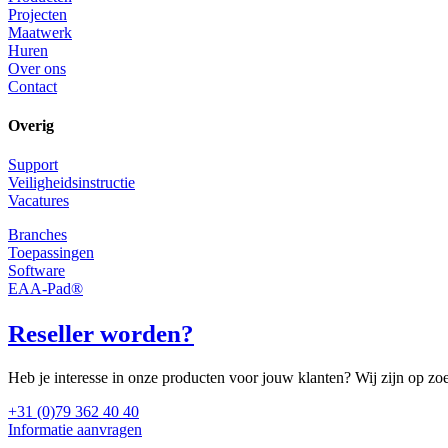
Projecten
Maatwerk
Huren
Over ons
Contact
Overig
Support
Veiligheidsinstructie
Vacatures
Branches
Toepassingen
Software
EAA-Pad®
Reseller worden?
Heb je interesse in onze producten voor jouw klanten? Wij zijn op zo
+31 (0)79 362 40 40
Informatie aanvragen