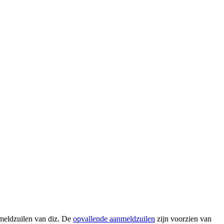
nmeldzuilen van diz. De
opvallende aanmeldzuilen
zijn voorzien van