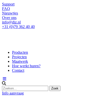
Support
FAQ
Nieuwtjes
Over ons
info@diz.nl
+31 (0)79 362 40 40
Producten
Projecten
Maatwerk
Hoe werkt huren?
Contact
Info aanvraag