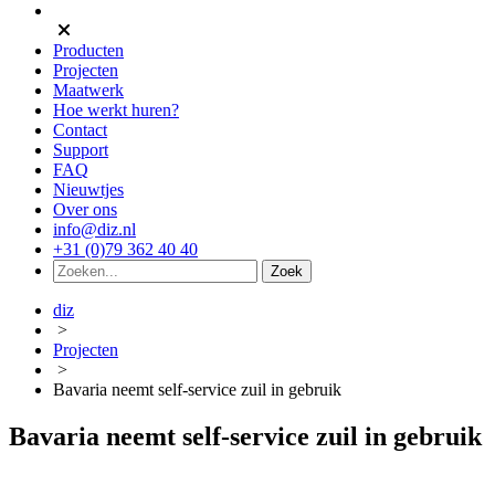
Producten
Projecten
Maatwerk
Hoe werkt huren?
Contact
Support
FAQ
Nieuwtjes
Over ons
info@diz.nl
+31 (0)79 362 40 40
diz
>
Projecten
>
Bavaria neemt self-service zuil in gebruik
Bavaria neemt self-service zuil in gebruik