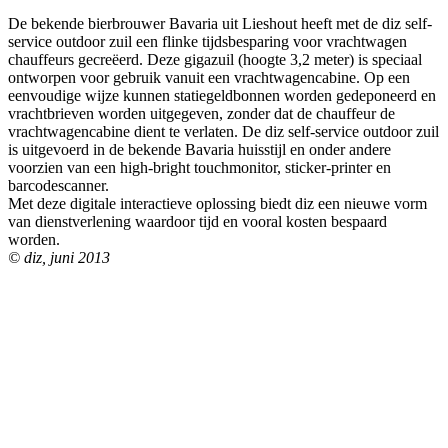
De bekende bierbrouwer Bavaria uit Lieshout heeft met de diz self-
service outdoor zuil een flinke tijdsbesparing voor vrachtwagen
chauffeurs gecreëerd. Deze gigazuil (hoogte 3,2 meter) is speciaal
ontworpen voor gebruik vanuit een vrachtwagencabine. Op een
eenvoudige wijze kunnen statiegeldbonnen worden gedeponeerd en
vrachtbrieven worden uitgegeven, zonder dat de chauffeur de
vrachtwagencabine dient te verlaten. De diz self-service outdoor zuil
is uitgevoerd in de bekende Bavaria huisstijl en onder andere
voorzien van een high-bright touchmonitor, sticker-printer en
barcodescanner.
Met deze digitale interactieve oplossing biedt diz een nieuwe vorm
van dienstverlening waardoor tijd en vooral kosten bespaard
worden.
© diz, juni 2013