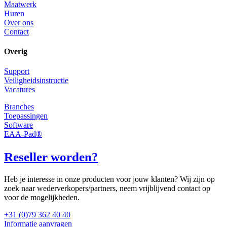
Maatwerk
Huren
Over ons
Contact
Overig
Support
Veiligheidsinstructie
Vacatures
Branches
Toepassingen
Software
EAA-Pad®
Reseller worden?
Heb je interesse in onze producten voor jouw klanten? Wij zijn op
zoek naar wederverkopers/partners, neem vrijblijvend contact op
voor de mogelijkheden.
+31 (0)79 362 40 40
Informatie aanvragen