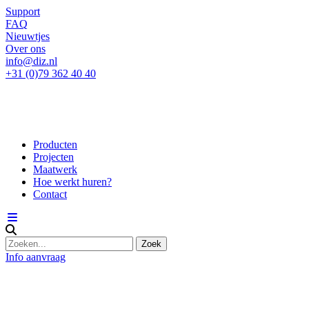
Support
FAQ
Nieuwtjes
Over ons
info@diz.nl
+31 (0)79 362 40 40
Producten
Projecten
Maatwerk
Hoe werkt huren?
Contact
Info aanvraag