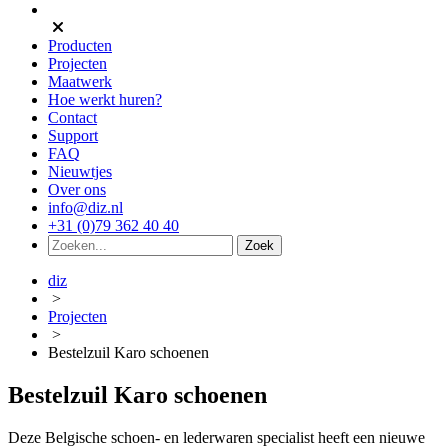
Producten
Projecten
Maatwerk
Hoe werkt huren?
Contact
Support
FAQ
Nieuwtjes
Over ons
info@diz.nl
+31 (0)79 362 40 40
diz
>
Projecten
>
Bestelzuil Karo schoenen
Bestelzuil Karo schoenen
Deze Belgische schoen- en lederwaren specialist heeft een nieuwe