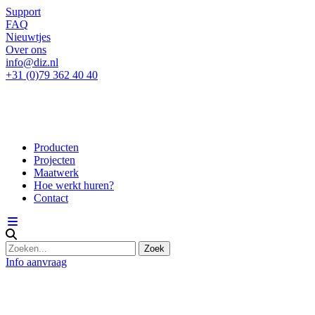
Support
FAQ
Nieuwtjes
Over ons
info@diz.nl
+31 (0)79 362 40 40
Producten
Projecten
Maatwerk
Hoe werkt huren?
Contact
Info aanvraag