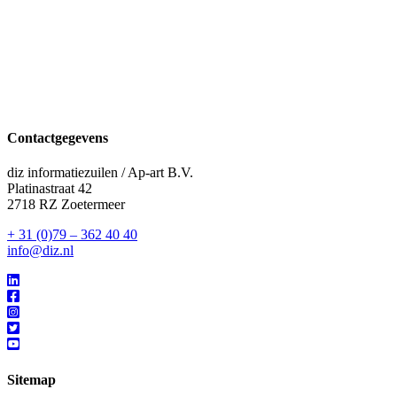
Contactgegevens
diz informatiezuilen / Ap-art B.V.
Platinastraat 42
2718 RZ Zoetermeer
+ 31 (0)79 – 362 40 40
info@diz.nl
Sitemap