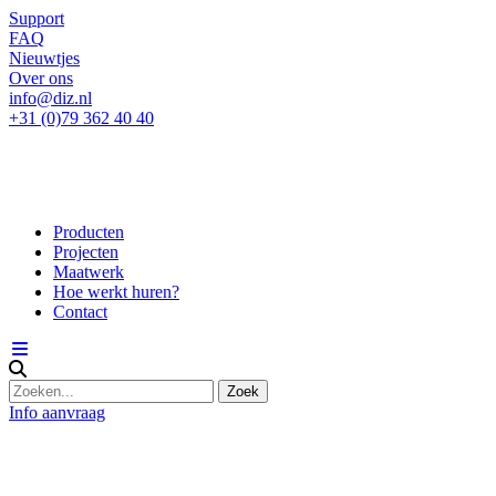
Support
FAQ
Nieuwtjes
Over ons
info@diz.nl
+31 (0)79 362 40 40
Producten
Projecten
Maatwerk
Hoe werkt huren?
Contact
Info aanvraag