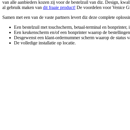
van alle aanbieders kozen zij voor de bestelzuil van diz. Design, kwa
al gebruik maken van
dit fraaie product!
De voordelen voor Venice Gie
Samen met een van de vaste partners levert diz deze complete oploss
Een bestelzuil met touchscherm, betaal-terminal en bonprinter, 
Een keukenscherm en/of een bonprinter waarop de bestellinge
Desgewenst een klant-ordernummer scherm waarop de status van 
De volledige installatie op locatie.