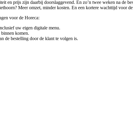
liteit en prijs zijn daarbij doorslaggevend. En zo’n twee weken na de b
thoorn? Meer omzet, minder kosten. En een kortere wachttijd voor de
ingen voor de Horeca:
inclusief uw eigen digitale menu.
n binnen komen.
de bestelling door de klant te volgen is.