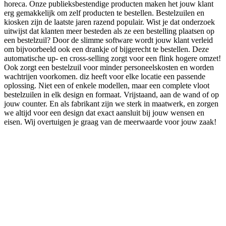
horeca. Onze publieksbestendige producten maken het jouw klant
erg gemakkelijk om zelf producten te bestellen. Bestelzuilen en
kiosken zijn de laatste jaren razend populair. Wist je dat onderzoek
uitwijst dat klanten meer besteden als ze een bestelling plaatsen op
een bestelzuil? Door de slimme software wordt jouw klant verleid
om bijvoorbeeld ook een drankje of bijgerecht te bestellen. Deze
automatische up- en cross-selling zorgt voor een flink hogere omzet!
Ook zorgt een bestelzuil voor minder personeelskosten en worden
wachtrijen voorkomen. diz heeft voor elke locatie een passende
oplossing. Niet een of enkele modellen, maar een complete vloot
bestelzuilen in elk design en formaat. Vrijstaand, aan de wand of op
jouw counter. En als fabrikant zijn we sterk in maatwerk, en zorgen
we altijd voor een design dat exact aansluit bij jouw wensen en
eisen. Wij overtuigen je graag van de meerwaarde voor jouw zaak!