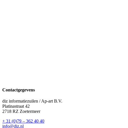
Contactgegevens
diz informatiezuilen / Ap-art B.V.
Platinastraat 42
2718 RZ Zoetermeer
+ 31 (0)79 – 362 40 40
info@diz.nl