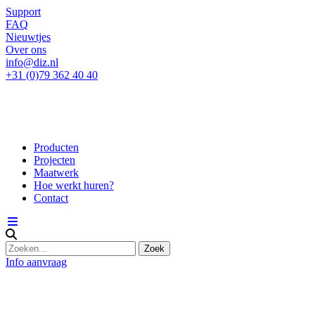
Support
FAQ
Nieuwtjes
Over ons
info@diz.nl
+31 (0)79 362 40 40
Producten
Projecten
Maatwerk
Hoe werkt huren?
Contact
Info aanvraag