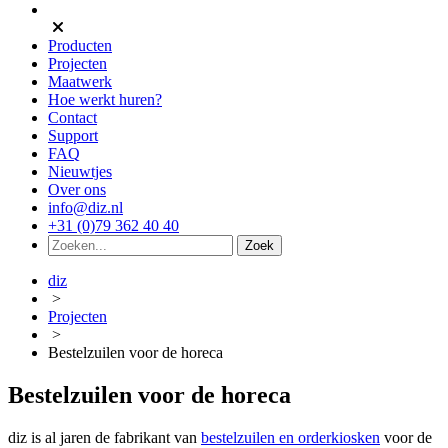
Producten
Projecten
Maatwerk
Hoe werkt huren?
Contact
Support
FAQ
Nieuwtjes
Over ons
info@diz.nl
+31 (0)79 362 40 40
diz
>
Projecten
>
Bestelzuilen voor de horeca
Bestelzuilen voor de horeca
diz is al jaren de fabrikant van
bestelzuilen en orderkiosken
voor de