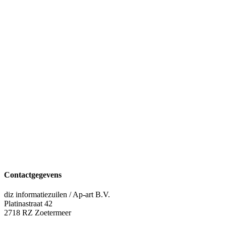
Contactgegevens
diz informatiezuilen / Ap-art B.V.
Platinastraat 42
2718 RZ Zoetermeer