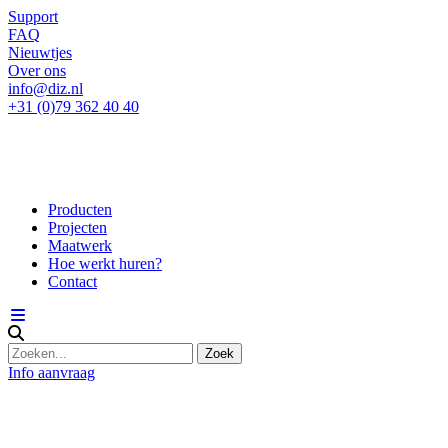
Support
FAQ
Nieuwtjes
Over ons
info@diz.nl
+31 (0)79 362 40 40
Producten
Projecten
Maatwerk
Hoe werkt huren?
Contact
Info aanvraag