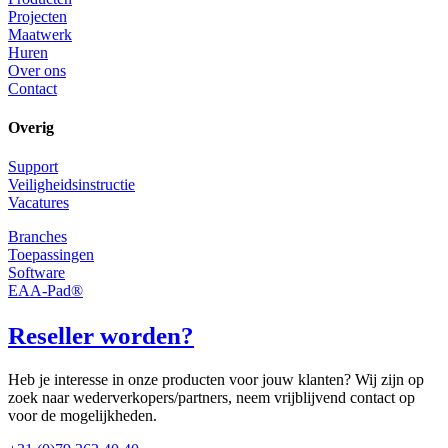
Projecten
Maatwerk
Huren
Over ons
Contact
Overig
Support
Veiligheidsinstructie
Vacatures
Branches
Toepassingen
Software
EAA-Pad®
Reseller worden?
Heb je interesse in onze producten voor jouw klanten? Wij zijn op
zoek naar wederverkopers/partners, neem vrijblijvend contact op
voor de mogelijkheden.