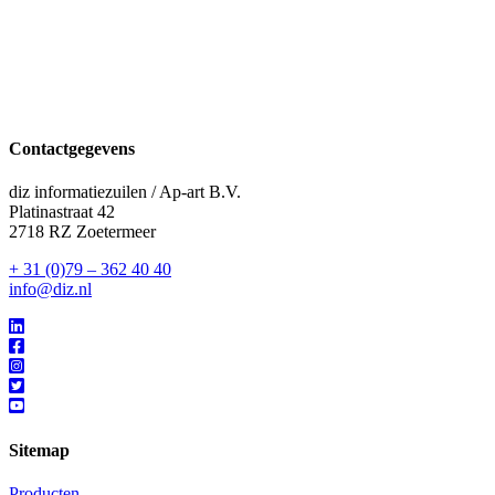
Contactgegevens
diz informatiezuilen / Ap-art B.V.
Platinastraat 42
2718 RZ Zoetermeer
+ 31 (0)79 – 362 40 40
info@diz.nl
Sitemap
Producten