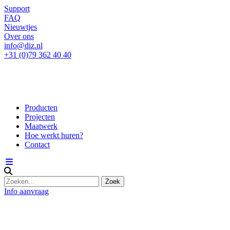
Support
FAQ
Nieuwtjes
Over ons
info@diz.nl
+31 (0)79 362 40 40
Producten
Projecten
Maatwerk
Hoe werkt huren?
Contact
Info aanvraag