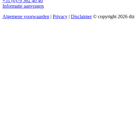
+31 (0)79 362 40 40
Informatie aanvragen
Algemene voorwaarden
|
Privacy
|
Disclaimer
© copyright 2026 diz