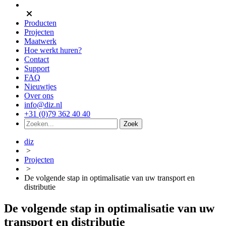
Producten
Projecten
Maatwerk
Hoe werkt huren?
Contact
Support
FAQ
Nieuwtjes
Over ons
info@diz.nl
+31 (0)79 362 40 40
diz
>
Projecten
>
De volgende stap in optimalisatie van uw transport en
distributie
De volgende stap in optimalisatie van uw
transport en distributie