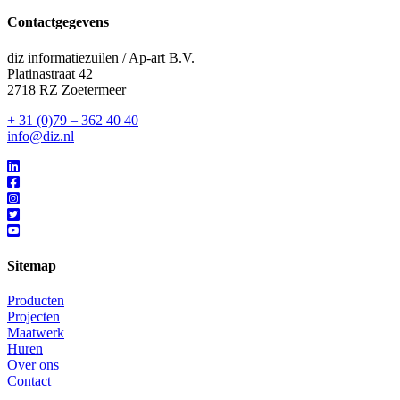
Contactgegevens
diz informatiezuilen / Ap-art B.V.
Platinastraat 42
2718 RZ Zoetermeer
+ 31 (0)79 – 362 40 40
info@diz.nl
Sitemap
Producten
Projecten
Maatwerk
Huren
Over ons
Contact