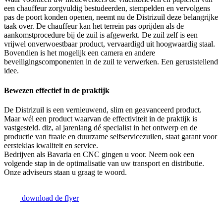
een chauffeur zorgvuldig bestudeerden, stempelden en vervolgens
pas de poort konden openen, neemt nu de Distrizuil deze belangrijke
taak over. De chauffeur kan het terrein pas oprijden als de
aankomstprocedure bij de zuil is afgewerkt. De zuil zelf is een
vrijwel onverwoestbaar product, vervaardigd uit hoogwaardig staal.
Bovendien is het mogelijk een camera en andere
beveiligingscomponenten in de zuil te verwerken. Een geruststellend
idee.
Bewezen effectief in de praktijk
De Distrizuil is een vernieuwend, slim en geavanceerd product.
Maar wél een product waarvan de effectiviteit in de praktijk is
vastgesteld. diz, al jarenlang dé specialist in het ontwerp en de
productie van fraaie en duurzame selfservicezuilen, staat garant voor
eersteklas kwaliteit en service.
Bedrijven als Bavaria en CNC gingen u voor. Neem ook een
volgende stap in de optimalisatie van uw transport en distributie.
Onze adviseurs staan u graag te woord.
download de flyer