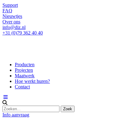
Support
FAQ
Nieuwtjes
Over ons
info@diz.nl
+31 (0)79 362 40 40
Producten
Projecten
Maatwerk
Hoe werkt huren?
Contact
Info aanvraag