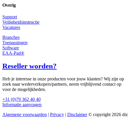
Overig
Support
Veiligheidsinstructie
Vacatures
Branches
Toepassingen
Software
EAA-Pad®
Reseller worden?
Heb je interesse in onze producten voor jouw klanten? Wij zijn op
zoek naar wederverkopers/partners, neem vrijblijvend contact op
voor de mogelijkheden.
+31 (0)79 362 40 40
Informatie aanvragen
Algemene voorwaarden
|
Privacy
|
Disclaimer
© copyright 2026 diz