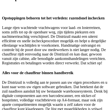
Opstoppingen behoren tot het verleden: razendsnel inchecken
Lange rijen wachtende vrachtwagens voor laad- en losterreinen,
soms zelfs tot op de openbare weg, zijn tijdens piekuren een
nachtmerrieachtig verschijnsel. De Distrizuil maakt een uiterst
efficiënte en snelle incheckprocedure mogelijk en helpt u dergelijke
ellenlange wachttijden te voorkomen. Handmatige ontvangst en
controle bij de poort door uw medewerkers is niet langer nodig. De
chauffeur rijdt eenvoudig naar de Distrizuil en kan daar, gewoon
vanuit zijn cabine, alle benodigde aankomsthandelingen verrichten.
Registraties en betalingen worden direct verwerkt. Dat schiet op!
Alles voor de chauffeur binnen handbereik
De Distrizuil is volledig aan te passen aan uw eigen procedures en u
kunt naar wens uw eigen software gebruiken. Dat betekent dat de
zuil naadloos aansluit bij uw bestaande warehousesysteem. Denk bij
digitale componenten aan een barcodescanner, een sticker-of
bonprinter, volledige vrachtbrieven op A4-formaat, maar ook zijn
aparte compartimenten mogelijk waarin u zelf zaken voor de
chauffeur kunt klaarleggen. De lijst met mogelijkheden is vrijwel