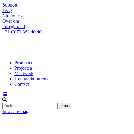
Support
FAQ
Nieuwtjes
Over ons
info@diz.nl
+31 (0)79 362 40 40
Producten
Projecten
Maatwerk
Hoe werkt huren?
Contact
Info aanvraag