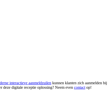
erne interactieve aanmeldzuilen
kunnen klanten zich aanmelden bij
er deze digitale receptie oplossing? Neem even
contact
op!