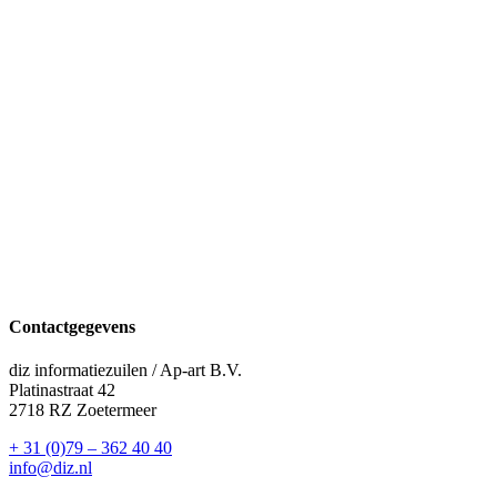
Contactgegevens
diz informatiezuilen / Ap-art B.V.
Platinastraat 42
2718 RZ Zoetermeer
+ 31 (0)79 – 362 40 40
info@diz.nl