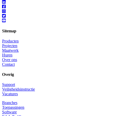
Sitemap
Producten
Projecten
Maatwerk
Huren
Over ons
Contact
Overig
Support
Veiligheidsinstructie
Vacatures
Branches
Toepassingen
Software