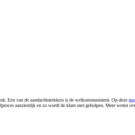
ank. Een van de aandachtstrekkers is de welkomstassistent. Op deze
mod
dproces aanzienlijk en zo wordt de klant snel geholpen. Meer weten ov