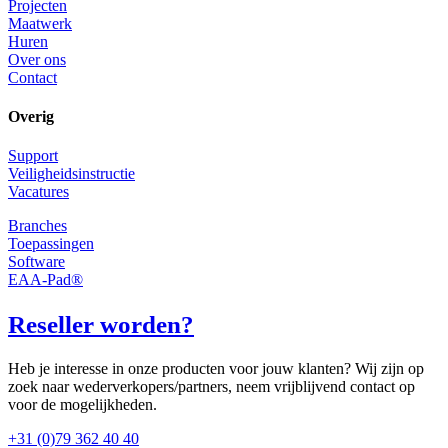
Projecten
Maatwerk
Huren
Over ons
Contact
Overig
Support
Veiligheidsinstructie
Vacatures
Branches
Toepassingen
Software
EAA-Pad®
Reseller worden?
Heb je interesse in onze producten voor jouw klanten? Wij zijn op
zoek naar wederverkopers/partners, neem vrijblijvend contact op
voor de mogelijkheden.
+31 (0)79 362 40 40