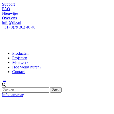
Support
FAQ
Nieuwtjes
Over ons
info@diz.nl
+31 (0)79 362 40 40
Producten
Projecten
Maatwerk
Hoe werkt huren?
Contact
Info aanvraag