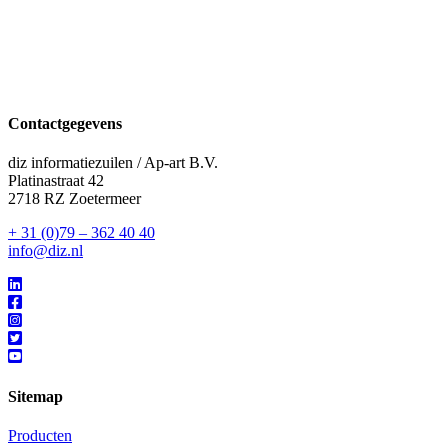
Contactgegevens
diz informatiezuilen / Ap-art B.V.
Platinastraat 42
2718 RZ Zoetermeer
+ 31 (0)79 – 362 40 40
info@diz.nl
Sitemap
Producten