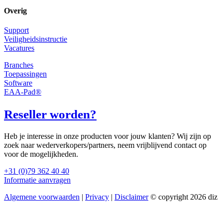
Overig
Support
Veiligheidsinstructie
Vacatures
Branches
Toepassingen
Software
EAA-Pad®
Reseller worden?
Heb je interesse in onze producten voor jouw klanten? Wij zijn op
zoek naar wederverkopers/partners, neem vrijblijvend contact op
voor de mogelijkheden.
+31 (0)79 362 40 40
Informatie aanvragen
Algemene voorwaarden
|
Privacy
|
Disclaimer
© copyright 2026 diz