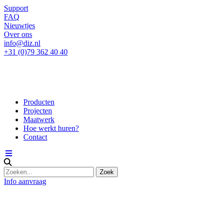
Support
FAQ
Nieuwtjes
Over ons
info@diz.nl
+31 (0)79 362 40 40
Producten
Projecten
Maatwerk
Hoe werkt huren?
Contact
Info aanvraag