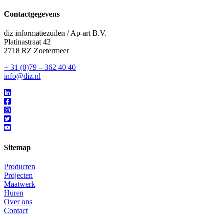
Contactgegevens
diz informatiezuilen / Ap-art B.V.
Platinastraat 42
2718 RZ Zoetermeer
+ 31 (0)79 – 362 40 40
info@diz.nl
Sitemap
Producten
Projecten
Maatwerk
Huren
Over ons
Contact