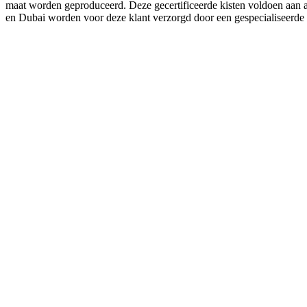
maat worden geproduceerd. Deze gecertificeerde kisten voldoen aan a
en Dubai worden voor deze klant verzorgd door een gespecialiseerde tr