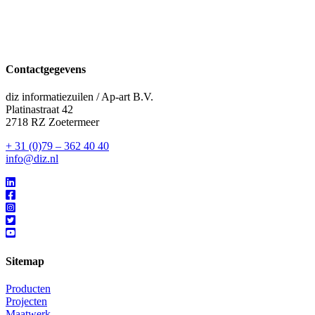
Contactgegevens
diz informatiezuilen / Ap-art B.V.
Platinastraat 42
2718 RZ Zoetermeer
+ 31 (0)79 – 362 40 40
info@diz.nl
Sitemap
Producten
Projecten
Maatwerk