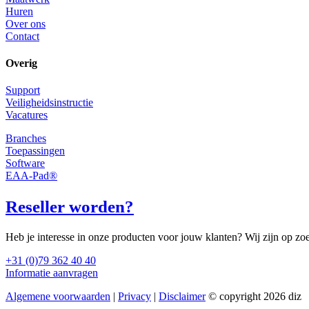
Huren
Over ons
Contact
Overig
Support
Veiligheidsinstructie
Vacatures
Branches
Toepassingen
Software
EAA-Pad®
Reseller worden?
Heb je interesse in onze producten voor jouw klanten? Wij zijn op zo
+31 (0)79 362 40 40
Informatie aanvragen
Algemene voorwaarden
|
Privacy
|
Disclaimer
© copyright 2026 diz