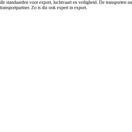
lle standaarden voor export, luchtvaart en veiligheid. De transporte
ansportpartner. Zo is diz ook expert in export.