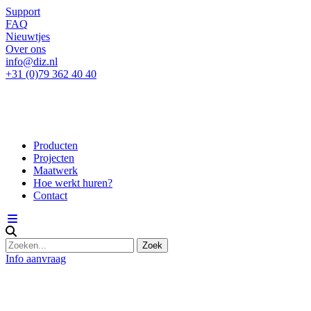
Support
FAQ
Nieuwtjes
Over ons
info@diz.nl
+31 (0)79 362 40 40
Producten
Projecten
Maatwerk
Hoe werkt huren?
Contact
Info aanvraag