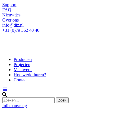
Support
FAQ
Nieuwtjes
Over ons
info@diz.nl
+31 (0)79 362 40 40
Producten
Projecten
Maatwerk
Hoe werkt huren?
Contact
Info aanvraag