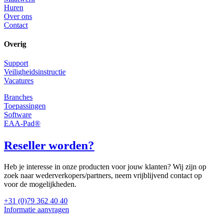
Huren
Over ons
Contact
Overig
Support
Veiligheidsinstructie
Vacatures
Branches
Toepassingen
Software
EAA-Pad®
Reseller worden?
Heb je interesse in onze producten voor jouw klanten? Wij zijn op
zoek naar wederverkopers/partners, neem vrijblijvend contact op
voor de mogelijkheden.
+31 (0)79 362 40 40
Informatie aanvragen