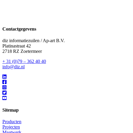
Contactgegevens
diz informatiezuilen / Ap-art B.V.
Platinastraat 42
2718 RZ Zoetermeer
+ 31 (0)79 – 362 40 40
info@diz.nl
Sitemap
Producten
Projecten
Maatwerk