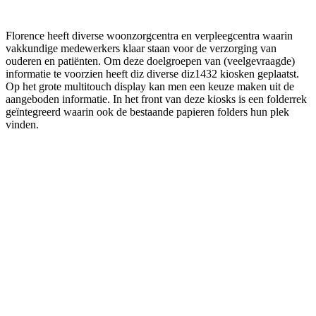
Florence heeft diverse woonzorgcentra en verpleegcentra waarin
vakkundige medewerkers klaar staan voor de verzorging van
ouderen en patiënten. Om deze doelgroepen van (veelgevraagde)
informatie te voorzien heeft diz diverse diz1432 kiosken geplaatst.
Op het grote multitouch display kan men een keuze maken uit de
aangeboden informatie. In het front van deze kiosks is een folderrek
geïntegreerd waarin ook de bestaande papieren folders hun plek
vinden.