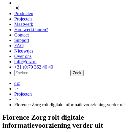
Producten
Projecten
Maatwerk
Hoe werkt huren?
Contact
Support
FAQ
Nieuwtjes
Over ons
info@diz.nl
+31 (0)79 362 40 40
diz
>
Projecten
>
Florence Zorg rolt digitale informatievoorziening verder uit
Florence Zorg rolt digitale
informatievoorziening verder uit