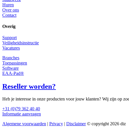
Huren
Over ons
Contact
Overig
Support
Veiligheidsinstructie
Vacatures
Branches
Toepassingen
Software
EAA-Pad®
Reseller worden?
Heb je interesse in onze producten voor jouw klanten? Wij zijn op zo
+31 (0)79 362 40 40
Informatie aanvragen
Algemene voorwaarden
|
Privacy
|
Disclaimer
© copyright 2026 diz