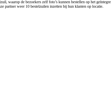
lzuil, waarop de bezoekers zelf foto’s kunnen bestellen op het geïntegre
partner weer 10 bestelzuilen inzetten bij hun klanten op locatie.