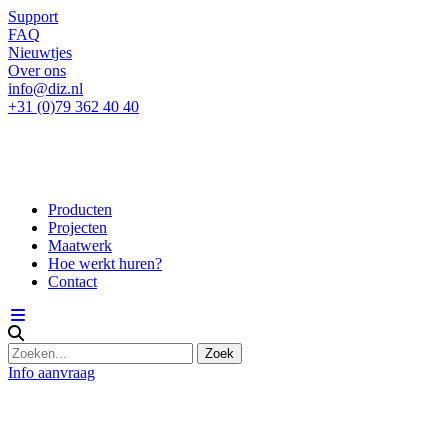
Support
FAQ
Nieuwtjes
Over ons
info@diz.nl
+31 (0)79 362 40 40
Producten
Projecten
Maatwerk
Hoe werkt huren?
Contact
Info aanvraag