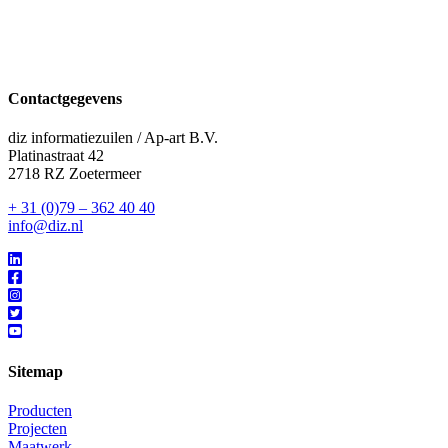
Contactgegevens
diz informatiezuilen / Ap-art B.V.
Platinastraat 42
2718 RZ Zoetermeer
+ 31 (0)79 – 362 40 40
info@diz.nl
Sitemap
Producten
Projecten
Maatwerk