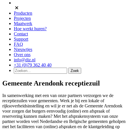
Producten
Projecten
Maatwerk
Hoe werkt huren?
Contact
Support
FAQ
Nieuwtjes
Over ons
info@diz.nl
+31 (0)79 362 40 40
Gemeente Arendonk receptiezuil
In samenwerking met een van onze partners verzorgen we de
receptiezuilen voor gemeenten. Werk je bij een lokale of
rijksoverheidsinstelling en wil je er net als de Gemeente Arendonk
voor zorgen dat burgers eenvoudig (online) een afspraak of
reservering kunnen maken? Met het afsprakensysteem van onze
partner worden veel Nederlandse en Belgische gemeenten geholpen
met het faciliteren van (online) afspraken en de klantgeleiding op