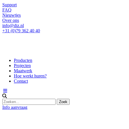
Support
FAQ
Nieuwtjes
Over ons
info@diz.nl
+31 (0)79 362 40 40
Producten
Projecten
Maatwerk
Hoe werkt huren?
Contact
Info aanvraag