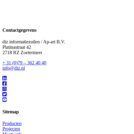
Contactgegevens
diz informatiezuilen / Ap-art B.V.
Platinastraat 42
2718 RZ Zoetermeer
+ 31 (0)79 – 362 40 40
info@diz.nl
Sitemap
Producten
Projecten