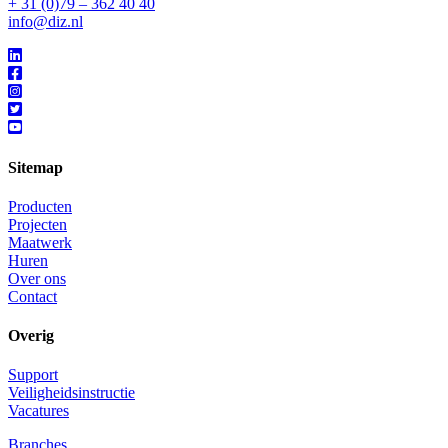
+ 31 (0)79 – 362 40 40
info@diz.nl
Sitemap
Producten
Projecten
Maatwerk
Huren
Over ons
Contact
Overig
Support
Veiligheidsinstructie
Vacatures
Branches