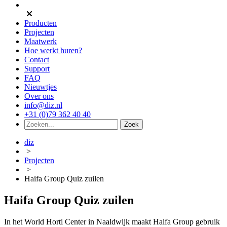
Producten
Projecten
Maatwerk
Hoe werkt huren?
Contact
Support
FAQ
Nieuwtjes
Over ons
info@diz.nl
+31 (0)79 362 40 40
diz
>
Projecten
>
Haifa Group Quiz zuilen
Haifa Group Quiz zuilen
In het World Horti Center in Naaldwijk maakt Haifa Group gebruik