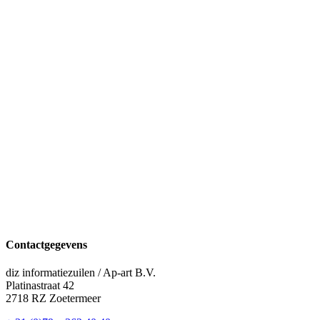
Contactgegevens
diz informatiezuilen / Ap-art B.V.
Platinastraat 42
2718 RZ Zoetermeer