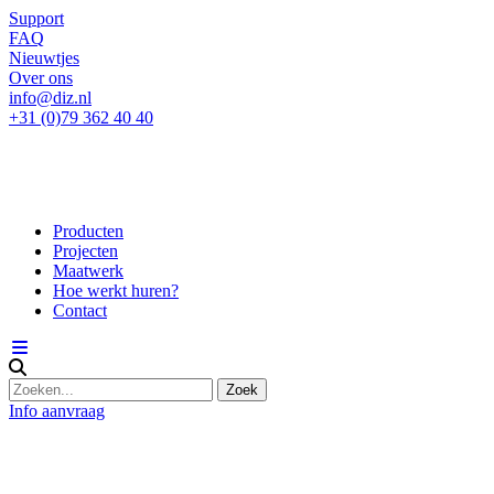
Support
FAQ
Nieuwtjes
Over ons
info@diz.nl
+31 (0)79 362 40 40
Producten
Projecten
Maatwerk
Hoe werkt huren?
Contact
Info aanvraag