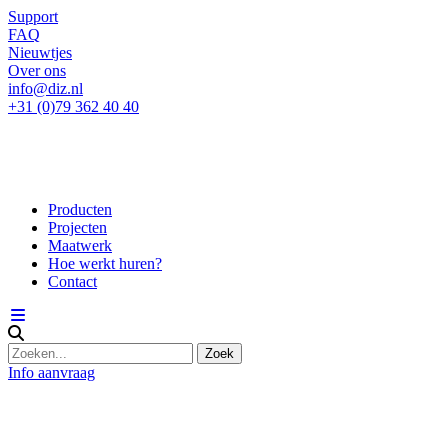
Support
FAQ
Nieuwtjes
Over ons
info@diz.nl
+31 (0)79 362 40 40
Producten
Projecten
Maatwerk
Hoe werkt huren?
Contact
Info aanvraag