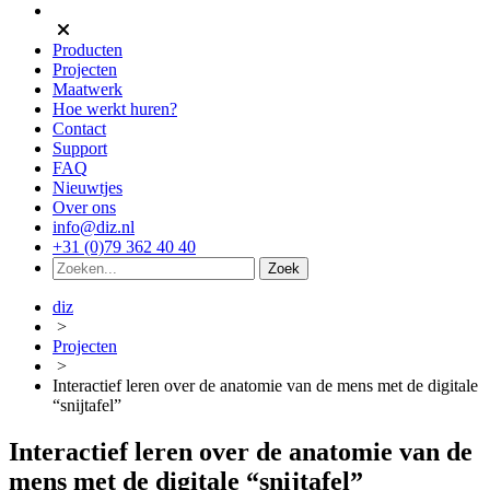
Producten
Projecten
Maatwerk
Hoe werkt huren?
Contact
Support
FAQ
Nieuwtjes
Over ons
info@diz.nl
+31 (0)79 362 40 40
diz
>
Projecten
>
Interactief leren over de anatomie van de mens met de digitale
“snijtafel”
Interactief leren over de anatomie van de
mens met de digitale “snijtafel”