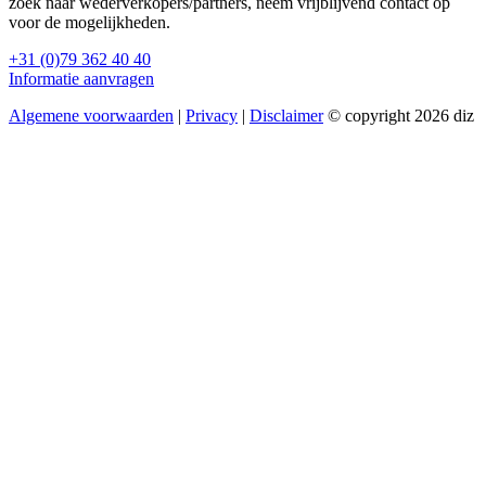
zoek naar wederverkopers/partners, neem vrijblijvend contact op
voor de mogelijkheden.
+31 (0)79 362 40 40
Informatie aanvragen
Algemene voorwaarden
|
Privacy
|
Disclaimer
© copyright 2026 diz