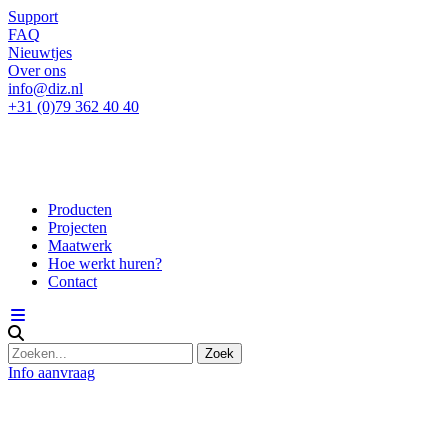
Support
FAQ
Nieuwtjes
Over ons
info@diz.nl
+31 (0)79 362 40 40
Producten
Projecten
Maatwerk
Hoe werkt huren?
Contact
Info aanvraag