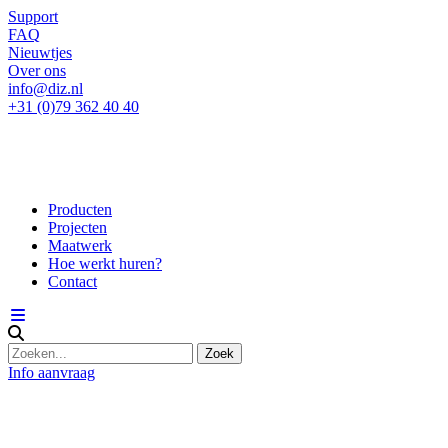
Support
FAQ
Nieuwtjes
Over ons
info@diz.nl
+31 (0)79 362 40 40
Producten
Projecten
Maatwerk
Hoe werkt huren?
Contact
Info aanvraag