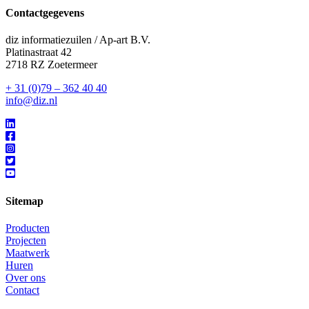
Contactgegevens
diz informatiezuilen / Ap-art B.V.
Platinastraat 42
2718 RZ Zoetermeer
+ 31 (0)79 – 362 40 40
info@diz.nl
Sitemap
Producten
Projecten
Maatwerk
Huren
Over ons
Contact