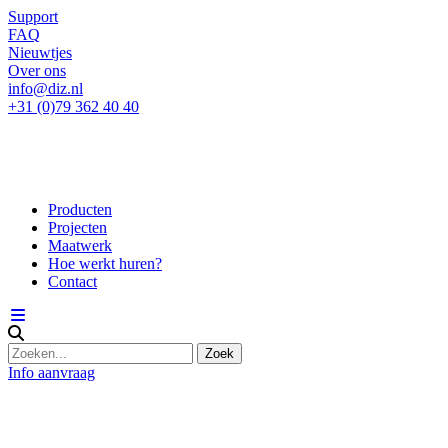
Support
FAQ
Nieuwtjes
Over ons
info@diz.nl
+31 (0)79 362 40 40
Producten
Projecten
Maatwerk
Hoe werkt huren?
Contact
Info aanvraag