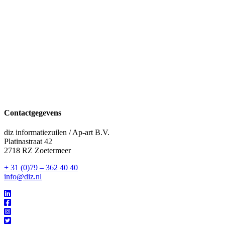
Contactgegevens
diz informatiezuilen / Ap-art B.V.
Platinastraat 42
2718 RZ Zoetermeer
+ 31 (0)79 – 362 40 40
info@diz.nl