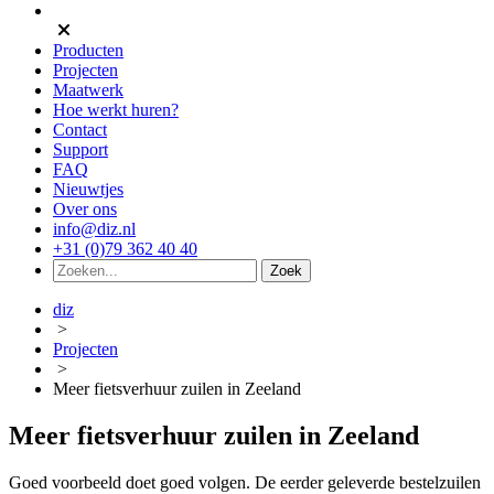
Producten
Projecten
Maatwerk
Hoe werkt huren?
Contact
Support
FAQ
Nieuwtjes
Over ons
info@diz.nl
+31 (0)79 362 40 40
diz
>
Projecten
>
Meer fietsverhuur zuilen in Zeeland
Meer fietsverhuur zuilen in Zeeland
Goed voorbeeld doet goed volgen. De eerder geleverde bestelzuilen