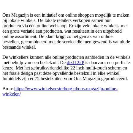
Ons Magazijn is een initiatief om online shoppen mogelijk te maken
bij lokale winkels. De lokale retailers verkopen samen hun
producten via één online webshop. Er zijn vele lokale winkels, met
een grote variatie aan producten, wat resulteert in een uitgebreid
online assortiment. De klant krijgt zo het gemak van online
bestellen, gecombineerd met de service die men gewend is vanuit de
bestaande winkel.
De winkeliers kunnen alle online producten aanbieden in de winkels
met behulp van een bestelzuil. De
diz1122P
is daarvoor een perfecte
keuze. Met het gebruiksvriendelijke 22 inch multi-touch scherm en
het fraaie design past deze opvallende bestelzuil in elke winkel.
Inmiddels zijn er 75 bestelzuilen voor Ons Magazijn geproduceerd.
Bron:
https://www.winkelsoesterberg.nl/ons-magazijn-online-
winkelen/