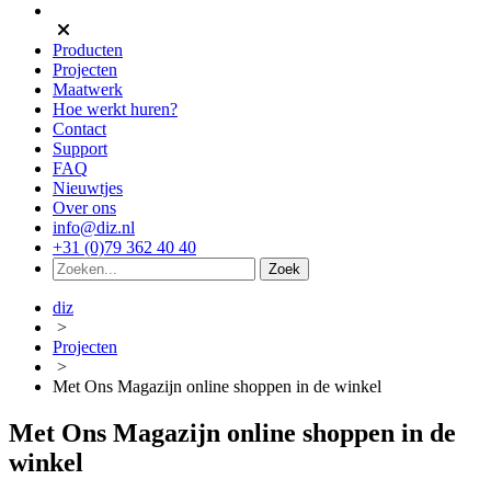
Producten
Projecten
Maatwerk
Hoe werkt huren?
Contact
Support
FAQ
Nieuwtjes
Over ons
info@diz.nl
+31 (0)79 362 40 40
diz
>
Projecten
>
Met Ons Magazijn online shoppen in de winkel
Met Ons Magazijn online shoppen in de
winkel