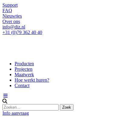
Support
FAQ
Nieuwtjes
Over ons
info@diz.nl
+31 (0)79 362 40 40
Producten
Projecten
Maatwerk
Hoe werkt huren?
Contact
Info aanvraag