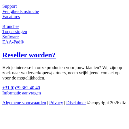
Support
Veiligheidsinstructie
Vacatures
Branches
Toepassingen
Software
EAA-Pad®
Reseller worden?
Heb je interesse in onze producten voor jouw klanten? Wij zijn op
zoek naar wederverkopers/partners, neem vrijblijvend contact op
voor de mogelijkheden.
+31 (0)79 362 40 40
Informatie aanvragen
Algemene voorwaarden
|
Privacy
|
Disclaimer
© copyright 2026 diz