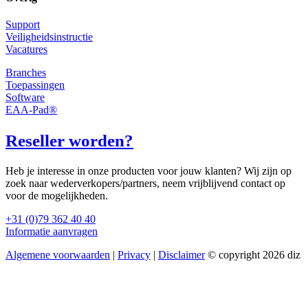
Support
Veiligheidsinstructie
Vacatures
Branches
Toepassingen
Software
EAA-Pad®
Reseller worden?
Heb je interesse in onze producten voor jouw klanten? Wij zijn op
zoek naar wederverkopers/partners, neem vrijblijvend contact op
voor de mogelijkheden.
+31 (0)79 362 40 40
Informatie aanvragen
Algemene voorwaarden
|
Privacy
|
Disclaimer
© copyright 2026 diz