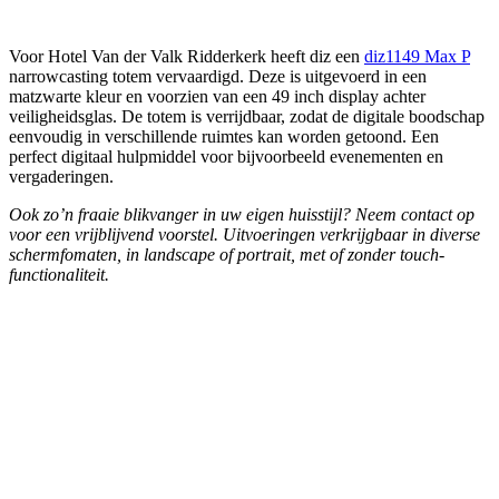
Voor Hotel Van der Valk Ridderkerk heeft diz een
diz1149 Max P
narrowcasting totem vervaardigd. Deze is uitgevoerd in een
matzwarte kleur en voorzien van een 49 inch display achter
veiligheidsglas. De totem is verrijdbaar, zodat de digitale boodschap
eenvoudig in verschillende ruimtes kan worden getoond. Een
perfect digitaal hulpmiddel voor bijvoorbeeld evenementen en
vergaderingen.
Ook zo’n fraaie blikvanger in uw eigen huisstijl? Neem contact op
voor een vrijblijvend voorstel. Uitvoeringen verkrijgbaar in diverse
schermfomaten, in landscape of portrait, met of zonder touch-
functionaliteit.