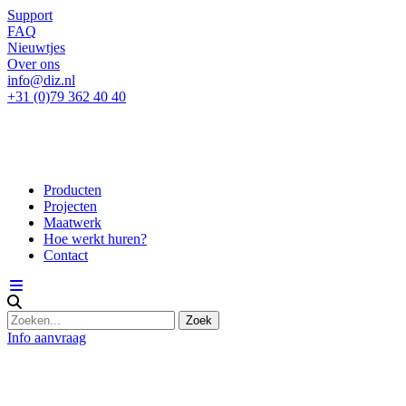
Support
FAQ
Nieuwtjes
Over ons
info@diz.nl
+31 (0)79 362 40 40
Producten
Projecten
Maatwerk
Hoe werkt huren?
Contact
Info aanvraag