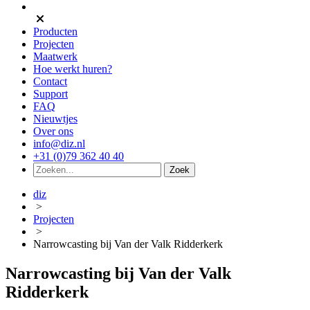
Producten
Projecten
Maatwerk
Hoe werkt huren?
Contact
Support
FAQ
Nieuwtjes
Over ons
info@diz.nl
+31 (0)79 362 40 40
diz
>
Projecten
>
Narrowcasting bij Van der Valk Ridderkerk
Narrowcasting bij Van der Valk
Ridderkerk