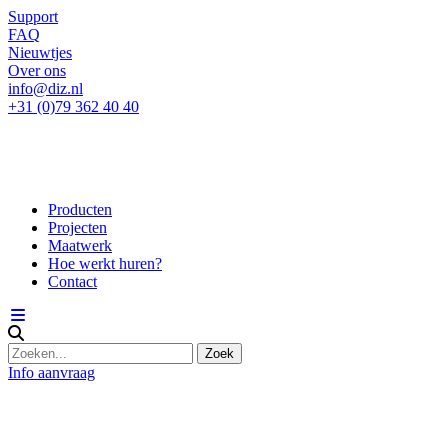
Support
FAQ
Nieuwtjes
Over ons
info@diz.nl
+31 (0)79 362 40 40
Producten
Projecten
Maatwerk
Hoe werkt huren?
Contact
Info aanvraag