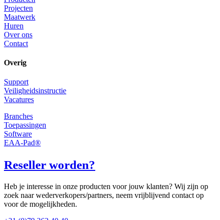
Projecten
Maatwerk
Huren
Over ons
Contact
Overig
Support
Veiligheidsinstructie
Vacatures
Branches
Toepassingen
Software
EAA-Pad®
Reseller worden?
Heb je interesse in onze producten voor jouw klanten? Wij zijn op
zoek naar wederverkopers/partners, neem vrijblijvend contact op
voor de mogelijkheden.