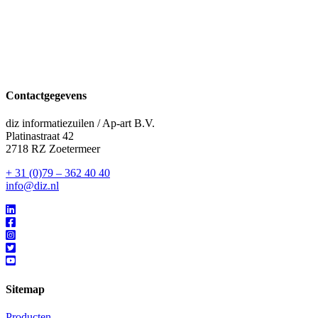
Contactgegevens
diz informatiezuilen / Ap-art B.V.
Platinastraat 42
2718 RZ Zoetermeer
+ 31 (0)79 – 362 40 40
info@diz.nl
Sitemap
Producten