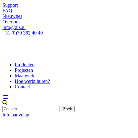
Support
FAQ
Nieuwtjes
Over ons
info@diz.nl
+31 (0)79 362 40 40
Producten
Projecten
Maatwerk
Hoe werkt huren?
Contact
Info aanvraag