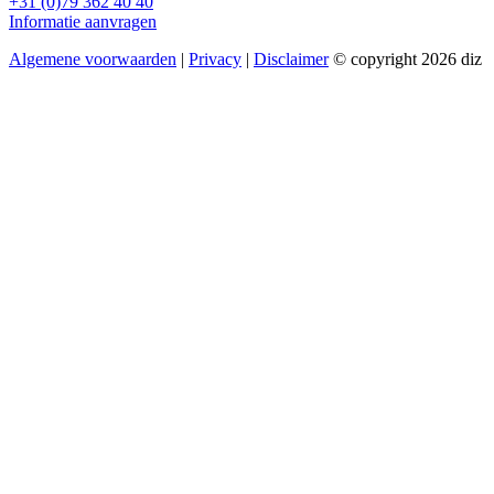
+31 (0)79 362 40 40
Informatie aanvragen
Algemene voorwaarden
|
Privacy
|
Disclaimer
© copyright 2026 diz