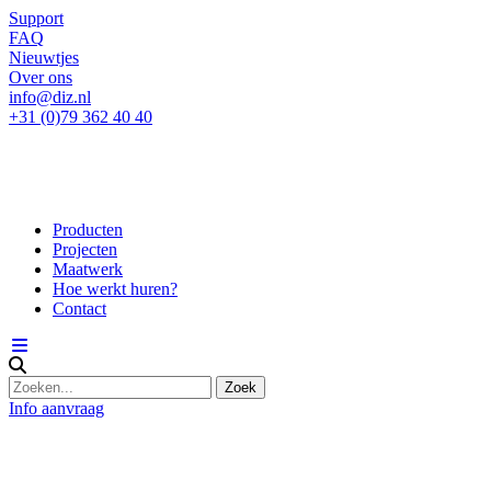
Support
FAQ
Nieuwtjes
Over ons
info@diz.nl
+31 (0)79 362 40 40
Producten
Projecten
Maatwerk
Hoe werkt huren?
Contact
Info aanvraag