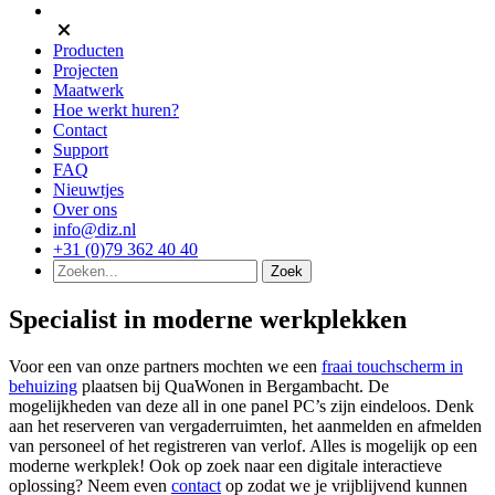
Producten
Projecten
Maatwerk
Hoe werkt huren?
Contact
Support
FAQ
Nieuwtjes
Over ons
info@diz.nl
+31 (0)79 362 40 40
Specialist in moderne werkplekken
Voor een van onze partners mochten we een
fraai touchscherm in
behuizing
plaatsen bij QuaWonen in Bergambacht. De
mogelijkheden van deze all in one panel PC’s zijn eindeloos. Denk
aan het reserveren van vergaderruimten, het aanmelden en afmelden
van personeel of het registreren van verlof. Alles is mogelijk op een
moderne werkplek! Ook op zoek naar een digitale interactieve
oplossing? Neem even
contact
op zodat we je vrijblijvend kunnen