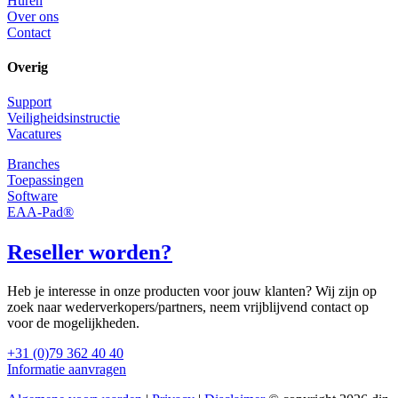
Huren
Over ons
Contact
Overig
Support
Veiligheidsinstructie
Vacatures
Branches
Toepassingen
Software
EAA-Pad®
Reseller worden?
Heb je interesse in onze producten voor jouw klanten? Wij zijn op
zoek naar wederverkopers/partners, neem vrijblijvend contact op
voor de mogelijkheden.
+31 (0)79 362 40 40
Informatie aanvragen