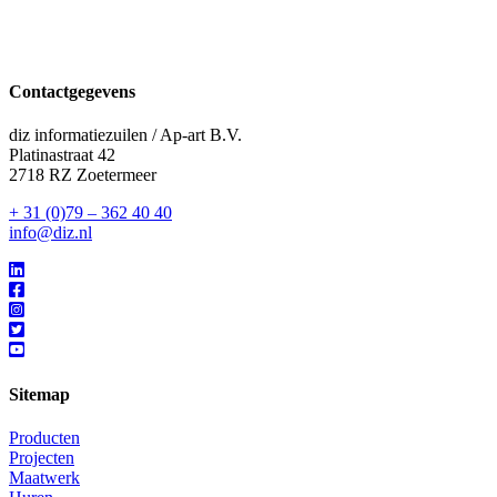
Contactgegevens
diz informatiezuilen / Ap-art B.V.
Platinastraat 42
2718 RZ Zoetermeer
+ 31 (0)79 – 362 40 40
info@diz.nl
Sitemap
Producten
Projecten
Maatwerk