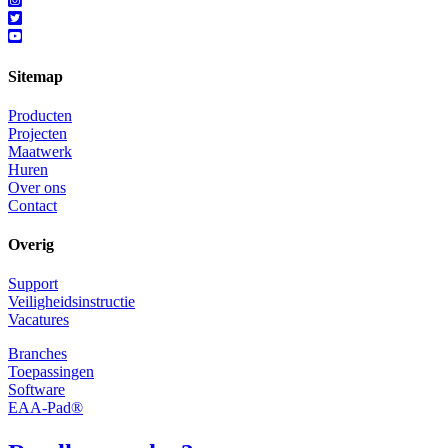
Sitemap
Producten
Projecten
Maatwerk
Huren
Over ons
Contact
Overig
Support
Veiligheidsinstructie
Vacatures
Branches
Toepassingen
Software
EAA-Pad®