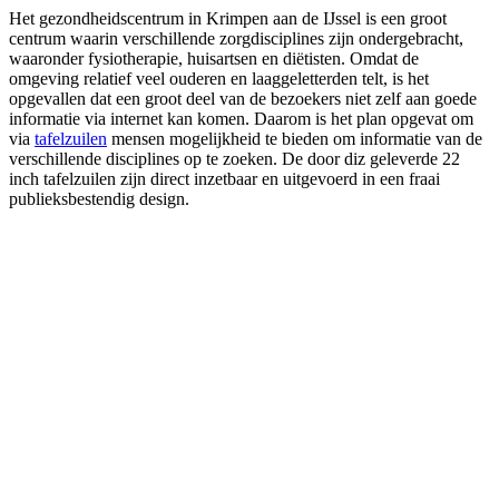
Het gezondheidscentrum in Krimpen aan de IJssel is een groot
centrum waarin verschillende zorgdisciplines zijn ondergebracht,
waaronder fysiotherapie, huisartsen en diëtisten. Omdat de
omgeving relatief veel ouderen en laaggeletterden telt, is het
opgevallen dat een groot deel van de bezoekers niet zelf aan goede
informatie via internet kan komen. Daarom is het plan opgevat om
via
tafelzuilen
mensen mogelijkheid te bieden om informatie van de
verschillende disciplines op te zoeken. De door diz geleverde 22
inch tafelzuilen zijn direct inzetbaar en uitgevoerd in een fraai
publieksbestendig design.