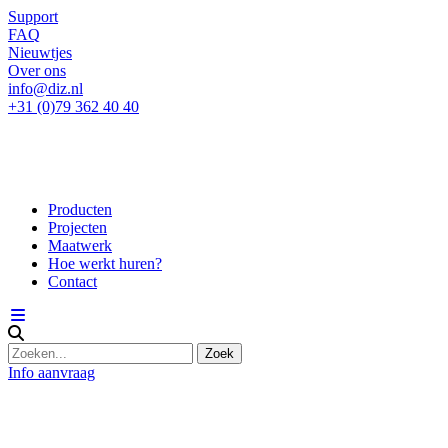
Support
FAQ
Nieuwtjes
Over ons
info@diz.nl
+31 (0)79 362 40 40
Producten
Projecten
Maatwerk
Hoe werkt huren?
Contact
Info aanvraag