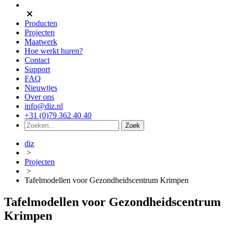
Producten
Projecten
Maatwerk
Hoe werkt huren?
Contact
Support
FAQ
Nieuwtjes
Over ons
info@diz.nl
+31 (0)79 362 40 40
diz
>
Projecten
>
Tafelmodellen voor Gezondheidscentrum Krimpen
Tafelmodellen voor Gezondheidscentrum
Krimpen