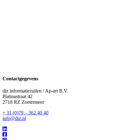
Contactgegevens
diz informatiezuilen / Ap-art B.V.
Platinastraat 42
2718 RZ Zoetermeer
+ 31 (0)79 – 362 40 40
info@diz.nl