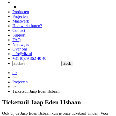
Producten
Projecten
Maatwerk
Hoe werkt huren?
Contact
Support
FAQ
Nieuwtjes
Over ons
info@diz.nl
+31 (0)79 362 40 40
diz
>
Projecten
>
Ticketzuil Jaap Eden IJsbaan
Ticketzuil Jaap Eden IJsbaan
Ook bij de Jaap Eden IJsbaan kun je onze ticketzuil vinden. Voor