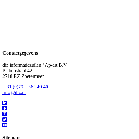
Contactgegevens
diz informatiezuilen / Ap-art B.V.
Platinastraat 42
2718 RZ Zoetermeer
+ 31 (0)79 – 362 40 40
info@diz.nl
Sitemap