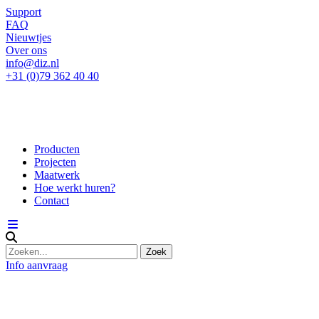
Support
FAQ
Nieuwtjes
Over ons
info@diz.nl
+31 (0)79 362 40 40
Producten
Projecten
Maatwerk
Hoe werkt huren?
Contact
Info aanvraag