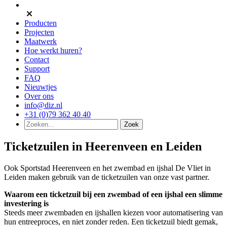
Producten
Projecten
Maatwerk
Hoe werkt huren?
Contact
Support
FAQ
Nieuwtjes
Over ons
info@diz.nl
+31 (0)79 362 40 40
Ticketzuilen in Heerenveen en Leiden
Ook Sportstad Heerenveen en het zwembad en ijshal De Vliet in
Leiden maken gebruik van de ticketzuilen van onze vast partner.
Waarom een ticketzuil bij een zwembad of een ijshal een slimme
investering is
Steeds meer zwembaden en ijshallen kiezen voor automatisering van
hun entreeproces, en niet zonder reden. Een ticketzuil biedt gemak,