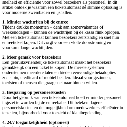
snelheid en efficiëntie voor zowel bezoekers als personeel. In dit
artikel ontdek je waarom een ticketautomaat dé slimme oplossing is
voor moderne zwembaden en ijshallen.
1. Minder wachtrijen bij de entree
Tijdens drukke momenten – denk aan zomervakanties of
weekenddagen – kunnen de wachtrijen bij de kassa flink oplopen.
Met een ticketautomaat kunnen bezoekers zelfstandig en snel hun
entreeticket kopen. Dit zorgt voor een vlotte doorstroming en
voorkomt lange wachttijden.
2. Meer gemak voor bezoeker
s
Een gebruiksvriendelijke ticketautomaat maakt het bezoekers
gemakkelijk om een ticket te kopen. De meeste systemen
ondersteunen meerdere talen en bieden eenvoudige betaalopties
zoals pin, creditcard of mobiel betalen. Ideaal voor gezinnen,
toeristen of mensen die graag snel naar binnen willen.
3. Besparing op personeelskosten
Door het gebruik van een ticketautomaat hoeft er minder personeel
ingezet te worden bij de entreebalie. Dit betekent lagere
personeelskosten en de mogelijkheid om medewerkers efficiënter in
te zetten, bijvoorbeeld voor toezicht of klantbegeleiding.
4. 24/7 toegankelijkheid (optioneel)