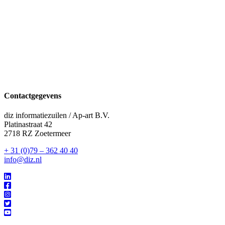
Contactgegevens
diz informatiezuilen / Ap-art B.V.
Platinastraat 42
2718 RZ Zoetermeer
+ 31 (0)79 – 362 40 40
info@diz.nl