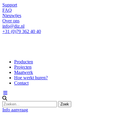
Support
FAQ
Nieuwtjes
Over ons
info@diz.nl
+31 (0)79 362 40 40
Producten
Projecten
Maatwerk
Hoe werkt huren?
Contact
Info aanvraag