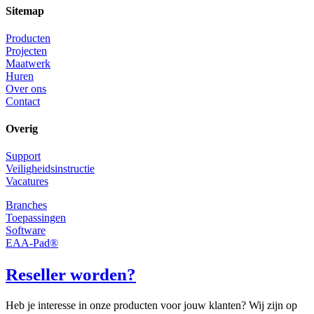
Sitemap
Producten
Projecten
Maatwerk
Huren
Over ons
Contact
Overig
Support
Veiligheidsinstructie
Vacatures
Branches
Toepassingen
Software
EAA-Pad®
Reseller worden?
Heb je interesse in onze producten voor jouw klanten? Wij zijn op