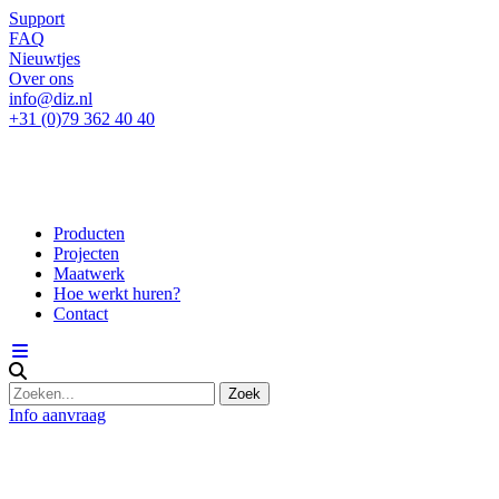
Support
FAQ
Nieuwtjes
Over ons
info@diz.nl
+31 (0)79 362 40 40
Producten
Projecten
Maatwerk
Hoe werkt huren?
Contact
Info aanvraag