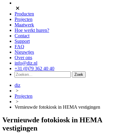
Producten
Projecten
Maatwerk
Hoe werkt huren?
Contact
Support
FAQ
Nieuwtjes
Over ons
info@diz.nl
+31 (0)79 362 40 40
diz
>
Projecten
>
Vernieuwde fotokiosk in HEMA vestigingen
Vernieuwde fotokiosk in HEMA
vestigingen