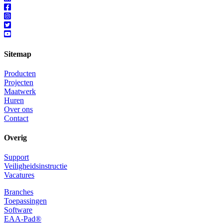
Sitemap
Producten
Projecten
Maatwerk
Huren
Over ons
Contact
Overig
Support
Veiligheidsinstructie
Vacatures
Branches
Toepassingen
Software
EAA-Pad®