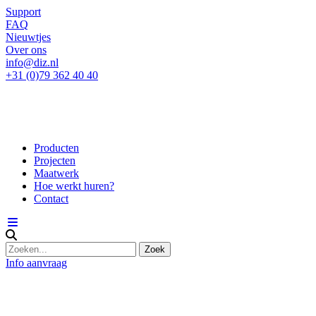
Support
FAQ
Nieuwtjes
Over ons
info@diz.nl
+31 (0)79 362 40 40
Producten
Projecten
Maatwerk
Hoe werkt huren?
Contact
Info aanvraag