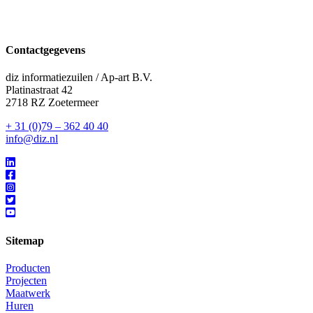
Contactgegevens
diz informatiezuilen / Ap-art B.V.
Platinastraat 42
2718 RZ Zoetermeer
+ 31 (0)79 – 362 40 40
info@diz.nl
Sitemap
Producten
Projecten
Maatwerk
Huren