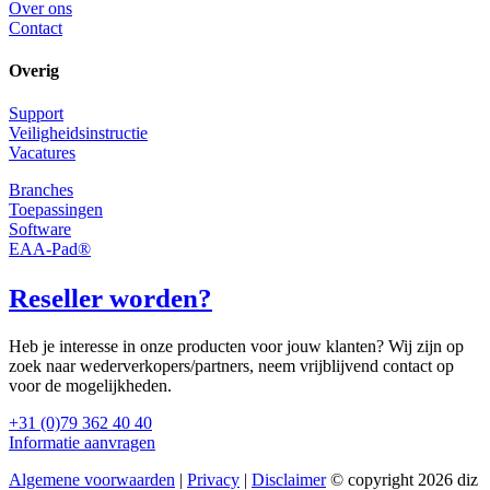
Over ons
Contact
Overig
Support
Veiligheidsinstructie
Vacatures
Branches
Toepassingen
Software
EAA-Pad®
Reseller worden?
Heb je interesse in onze producten voor jouw klanten? Wij zijn op
zoek naar wederverkopers/partners, neem vrijblijvend contact op
voor de mogelijkheden.
+31 (0)79 362 40 40
Informatie aanvragen
Algemene voorwaarden
|
Privacy
|
Disclaimer
© copyright 2026 diz